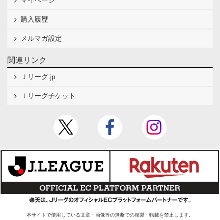
マイページ
購入履歴
メルマガ設定
関連リンク
Ｊリーグ.jp
Ｊリーグチケット
本サイトで使用している文章・画像等の無断での複製・転載を禁止します。