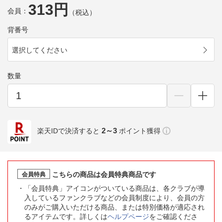
313円
会員：
（税込）
背番号
選択してください
数量
2～3
楽天IDで決済すると
ポイント獲得
こちらの商品は会員特典商品です
会員特典
「会員特典」アイコンがついている商品は、各クラブが導
入しているファンクラブなどの会員制度により、会員の方
のみがご購入いただける商品、または特別価格が適応され
るアイテムです。詳しくは
ヘルプページ
をご確認くださ