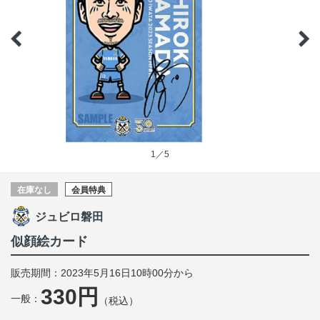
1／5
在庫なし
会員特典
ジュビロ磐田
似顔絵カード
販売期間：2023年5月16日10時00分から
330円
一般：
（税込）