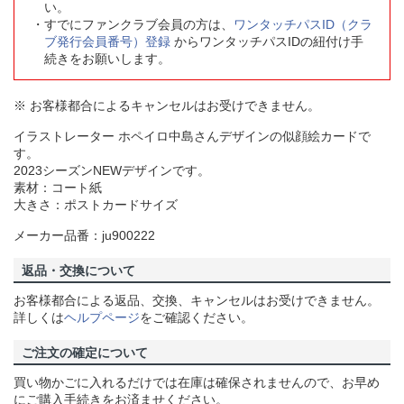
い。
すでにファンクラブ会員の方は、
ワンタッチパスID（クラ
ブ発行会員番号）登録
からワンタッチパスIDの紐付け手
続きをお願いします。
※ お客様都合によるキャンセルはお受けできません。
イラストレーター ホペイロ中島さんデザインの似顔絵カードで
す。
2023シーズンNEWデザインです。
素材：コート紙
大きさ：ポストカードサイズ
メーカー品番：ju900222
返品・交換について
お客様都合による返品、交換、キャンセルはお受けできません。
詳しくは
ヘルプページ
をご確認ください。
ご注文の確定について
買い物かごに入れるだけでは在庫は確保されませんので、お早め
にご購入手続きをお済ませください。