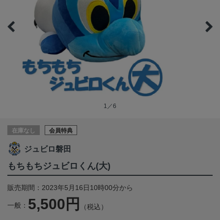
1／6
在庫なし
会員特典
ジュビロ磐田
もちもちジュビロくん(大)
販売期間：2023年5月16日10時00分から
5,500円
一般：
（税込）