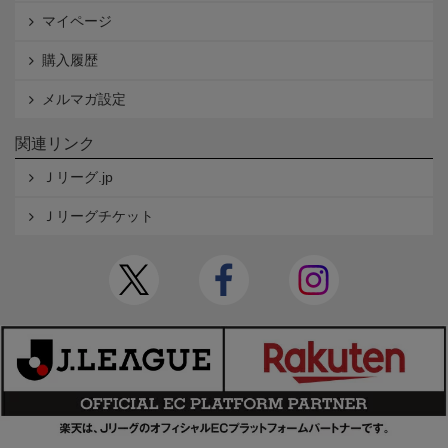
マイページ
購入履歴
メルマガ設定
関連リンク
Ｊリーグ.jp
Ｊリーグチケット