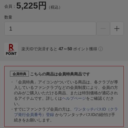
5,225円
会員：
（税込）
数量
47～50
楽天IDで決済すると
ポイント獲得
こちらの商品は会員特典商品です
会員特典
「会員特典」アイコンがついている商品は、各クラブが導
入しているファンクラブなどの会員制度により、会員の方
のみがご購入いただける商品、または特別価格が適応され
るアイテムです。詳しくは
ヘルプページ
をご確認くださ
い。
すでにファンクラブ会員の方は、
ワンタッチパスID（クラ
ブ発行会員番号）登録
からワンタッチパスIDの紐付け手
続きをお願いします。