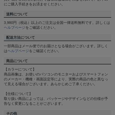
にご購入手続きをお済ませください。
送料について
3,980円（税込）以上のご注文は全国一律送料無料です。詳しくは
ヘルプページ
をご確認ください。
配送方法について
一部商品はメール便でのお届けとなる場合がございます。詳しく
は
ヘルプページ
をご確認ください。
商品について
【カラーについて】
商品画像は、お使いのパソコンのモニターおよびスマートフォン
のメーカー・機種・画面設定等により、実際の商品の色と異なっ
て見える場合がございます。あらかじめご了承ください。
【仕様について】
取り扱い商品によっては、パッケージやデザインなどの仕様が予
告なく変更になることがございます。
その他