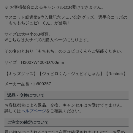
※ お客様都合によるキャンセルはお受けできません。
マスコット総選挙6位入賞記念フェア公約グッズ、選手会コラボの
「もちもちジュビロくん」が登場！
サイズは大中小の3種類。
※こちらは大サイズの購入ページになります。
その名のとおり「もちもち」のジュビロくんをご堪能ください。
サイズ：H300×W400×D700mm
【キッズグッズ】【ジュビロくん・ジュビィちゃん】【Restock】
メーカー品番：ju900257
返品・交換について
お客様都合による返品、交換、キャンセルはお受けできません。
詳しくは
ヘルプページ
をご確認ください。
ご注文の確定について
買い物かごに入れるだけでは在庫は確保されませんので、お早め