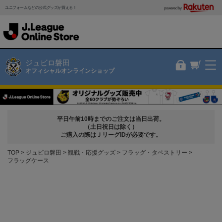
ユニフォームなどの公式グッズが買える！
powered by
ジュビロ磐田
オフィシャルオンラインショップ
平日午前10時までのご注文は当日出荷。
（土日祝日は除く）
ご購入の際はＪリーグIDが必要です。
TOP
ジュビロ磐田
観戦・応援グッズ
フラッグ・タペストリー
フラッグケース