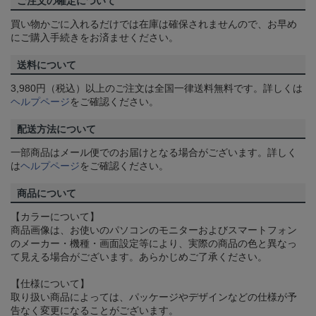
ご注文の確定について
買い物かごに入れるだけでは在庫は確保されませんので、お早め
にご購入手続きをお済ませください。
送料について
3,980円（税込）以上のご注文は全国一律送料無料です。詳しくは
ヘルプページ
をご確認ください。
配送方法について
一部商品はメール便でのお届けとなる場合がございます。詳しく
は
ヘルプページ
をご確認ください。
商品について
【カラーについて】
商品画像は、お使いのパソコンのモニターおよびスマートフォン
のメーカー・機種・画面設定等により、実際の商品の色と異なっ
て見える場合がございます。あらかじめご了承ください。
【仕様について】
取り扱い商品によっては、パッケージやデザインなどの仕様が予
告なく変更になることがございます。