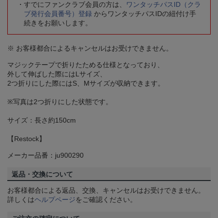
すでにファンクラブ会員の方は、
ワンタッチパスID（クラ
ブ発行会員番号）登録
からワンタッチパスIDの紐付け手
続きをお願いします。
※ お客様都合によるキャンセルはお受けできません。
マジックテープで折りたためる仕様となっており、
外して伸ばした際にはLサイズ、
2つ折りにした際にはS、Mサイズが収納できます。
※写真は2つ折りにした状態です。
サイズ：長さ約150cm
【Restock】
メーカー品番：ju900290
返品・交換について
お客様都合による返品、交換、キャンセルはお受けできません。
詳しくは
ヘルプページ
をご確認ください。