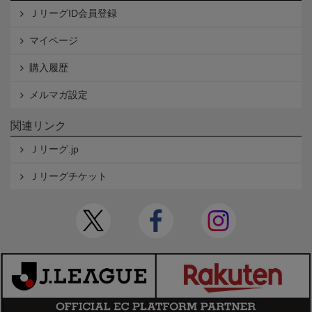
ＪリーグID会員登録
マイページ
購入履歴
メルマガ設定
関連リンク
Ｊリーグ.jp
Ｊリーグチケット