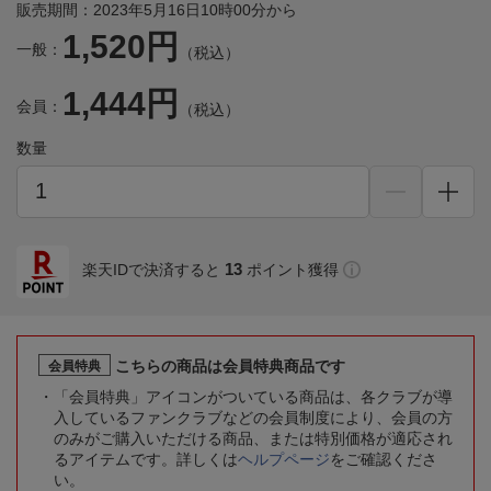
販売期間：2023年5月16日10時00分から
1,520円
一般：
（税込）
1,444円
会員：
（税込）
数量
13
楽天IDで決済すると
ポイント獲得
こちらの商品は会員特典商品です
会員特典
「会員特典」アイコンがついている商品は、各クラブが導
入しているファンクラブなどの会員制度により、会員の方
のみがご購入いただける商品、または特別価格が適応され
るアイテムです。詳しくは
ヘルプページ
をご確認くださ
い。