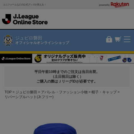
ユニフォームなどの公式グッズが買える！
powered by
ジュビロ磐田
オフィシャルオンラインショップ
平日午前10時までのご注文は当日出荷。
（土日祝日は除く）
ご購入の際はＪリーグIDが必要です。
TOP
ジュビロ磐田
アパレル・ファッション小物
帽子・キャップ
リバーシブルハット(Jr.フリー)