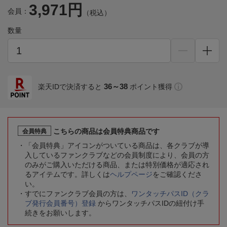
3,971円
会員：
（税込）
数量
36～38
楽天IDで決済すると
ポイント獲得
こちらの商品は会員特典商品です
会員特典
「会員特典」アイコンがついている商品は、各クラブが導
入しているファンクラブなどの会員制度により、会員の方
のみがご購入いただける商品、または特別価格が適応され
るアイテムです。詳しくは
ヘルプページ
をご確認くださ
い。
すでにファンクラブ会員の方は、
ワンタッチパスID（クラ
ブ発行会員番号）登録
からワンタッチパスIDの紐付け手
続きをお願いします。