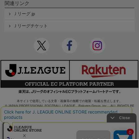
関連リンク
Ｊリーグ.jp
Ｊリーグチケット
本サイトで使用している文章・画像等の無断での複製・転載を禁止します。
© JAPAN PROFESSIONAL FOOTBALL LEAGUE Rakuten Group, Inc. ALL RIGHTS RE
SERVED.
powered by