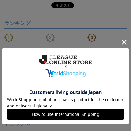
ランキング
【S～4XL】2026/27ユニ
【S～4XL】2026/27ユニ
タオルマフラー
フォーム オーセンティッ
フォーム オーセンティッ
21,450円～25,950円
21,450円～25,950円
1,760円
1
クモデル:FP1st
クモデル:GK
会員特典
会員特典
会員特典
トピックス