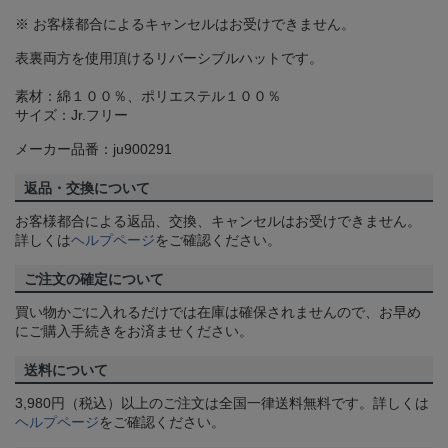
※ お客様都合によるキャンセルはお受けできません。
表裏両方を使用頂けるリバーシブルハットです。
素材：綿１００％、ポリエステル１００％
サイズ：Jr.フリー
メーカー品番：ju900291
返品・交換について
お客様都合による返品、交換、キャンセルはお受けできません。
詳しくは
ヘルプページ
をご確認ください。
ご注文の確定について
買い物かごに入れるだけでは在庫は確保されませんので、お早め
にご購入手続きをお済ませください。
送料について
3,980円（税込）以上のご注文は全国一律送料無料です。詳しくは
ヘルプページ
をご確認ください。