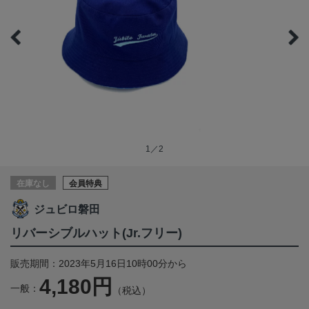
1／2
在庫なし
会員特典
ジュビロ磐田
リバーシブルハット(Jr.フリー)
販売期間：2023年5月16日10時00分から
4,180円
一般：
（税込）