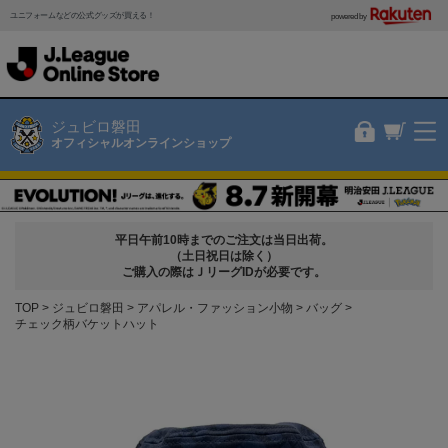
ユニフォームなどの公式グッズが買える！
powered by
ジュビロ磐田
オフィシャルオンラインショップ
平日午前10時までのご注文は当日出荷。
（土日祝日は除く）
ご購入の際はＪリーグIDが必要です。
TOP
ジュビロ磐田
アパレル・ファッション小物
バッグ
チェック柄バケットハット