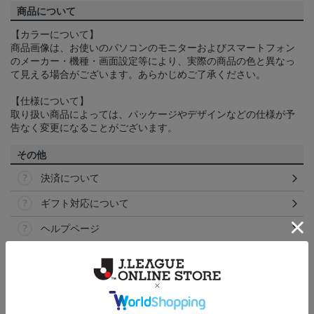
商品について
【カラーについて】
商品画像は、お使いのパソコンのモニターおよびスマートフォン
のメーカー・機種・画面設定等により、実際の商品の色と異なっ
て見える場合がございます。あらかじめご了承ください。
【仕様について】
取り扱い商品によっては、パッケージやデザインなどの仕様が予
告なく変更になることがございます。
その他
決済について
ギフト対応について
ヘルプページ
ランキング