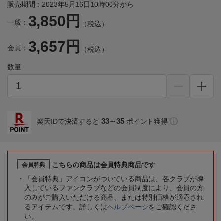
販売期間：2023年5月16日10時00分から
3,850円
一般：
（税込）
3,657円
会員：
（税込）
数量
33～35
楽天IDで決済すると
ポイント獲得
こちらの商品は会員特典商品です
会員特典
「会員特典」アイコンがついている商品は、各クラブが導
入しているファンクラブなどの会員制度により、会員の方
のみがご購入いただける商品、または特別価格が適応され
るアイテムです。詳しくは
ヘルプページ
をご確認くださ
い。