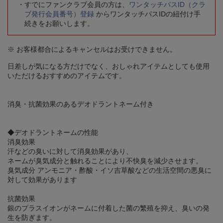
すでにファンクラブ会員の方は、
ワンタッチパスID（クラ
ブ発行会員番号）登録
からワンタッチパスIDの紐付け手
続きをお願いします。
※ お客様都合によるキャンセルはお受けできません。
日差しが気になる方だけでなく、おしゃれアイテムとしても使用
いただけるおすすめのアイテムです。
消臭・抗菌効果のあるデオドラントネーム付き
◆デオドラントネームの性能
消臭効果
汗などの臭いに対して消臭効果があり、
ネームが臭気成分と触れることにより不快臭を減少させます。
臭気成分 アンモニア・酢酸・イソ吉草酸などの生活空間の悪臭に
対して効果があります
抗菌効果
銀のプラスイオンがネームに付着した菌の繁殖を抑え、臭いの発
生を防ぎます。