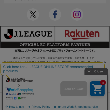
本サイトで使用している文章・画像等の無断での複製・転載を禁止します。
© JAPAN PROFESSIONAL FOOTBALL LEAGUE Rakuten Group, Inc. ALL RIGHTS RE
SERVED.
powered by
売り切れ