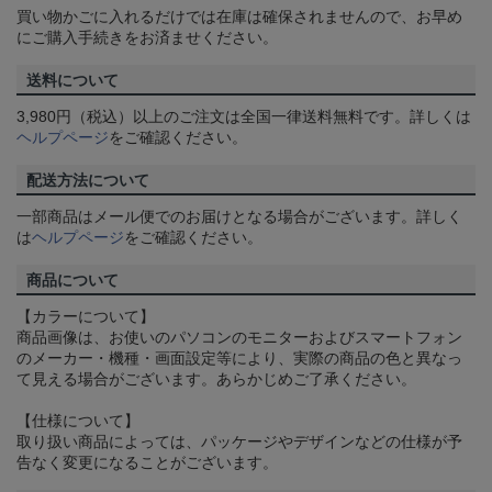
買い物かごに入れるだけでは在庫は確保されませんので、お早め
にご購入手続きをお済ませください。
送料について
3,980円（税込）以上のご注文は全国一律送料無料です。詳しくは
ヘルプページ
をご確認ください。
配送方法について
一部商品はメール便でのお届けとなる場合がございます。詳しく
は
ヘルプページ
をご確認ください。
商品について
【カラーについて】
商品画像は、お使いのパソコンのモニターおよびスマートフォン
のメーカー・機種・画面設定等により、実際の商品の色と異なっ
て見える場合がございます。あらかじめご了承ください。
【仕様について】
取り扱い商品によっては、パッケージやデザインなどの仕様が予
告なく変更になることがございます。