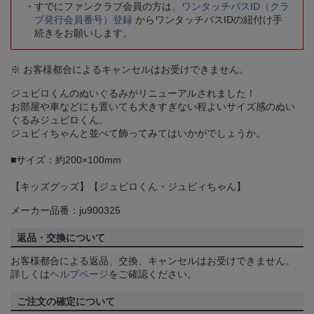
すでにファンクラブ会員の方は、
ワンタッチパスID（クラ
ブ発行会員番号）登録
からワンタッチパスIDの紐付け手
続きをお願いします。
※ お客様都合によるキャンセルはお受けできません。
ジュビロくんのぬいぐるみがリニューアルされました！
お部屋や車などにも置いても大きすぎない程よいサイズ感のぬい
ぐるみジュビロくん。
ジュビィちゃんと並べて飾ってみてはいかがでしょうか。
■サイズ：約200×100mm
【キッズグッズ】【ジュビロくん・ジュビィちゃん】
メーカー品番：ju900325
返品・交換について
お客様都合による返品、交換、キャンセルはお受けできません。
詳しくは
ヘルプページ
をご確認ください。
ご注文の確定について