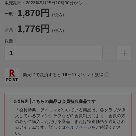
販売期間：2023年5月25日10時00分から
1,870円
一般：
（税込）
1,776円
会員：
（税込）
数量
16～17
楽天IDで決済すると
ポイント獲得
こちらの商品は会員特典商品です
会員特典
「会員特典」アイコンがついている商品は、各クラブが導
入しているファンクラブなどの会員制度により、会員の方
のみがご購入いただける商品、または特別価格が適応され
るアイテムです。詳しくは
ヘルプページ
をご確認くださ
い。