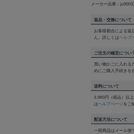
メーカー品番：ju9003
返品・交換について
お客様都合による返
ん。詳しくは
ヘルプ
ご注文の確定につい
買い物かごに入れる
めにご購入手続きを
送料について
3,980円（税込）
は
ヘルプページ
をご
配送方法について
一部商品はメール便