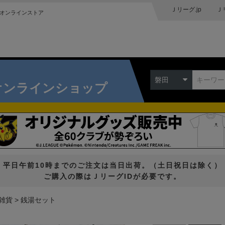
Ｊリーグ.jp
Ｊ
オンラインストア
磐田
オンラインショップ
平日午前10時までのご注文は当日出荷。（土日祝日は除く）
ご購入の際はＪリーグIDが必要です。
雑貨
銭湯セット