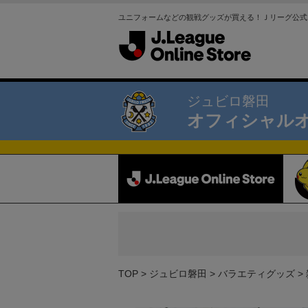
ユニフォームなどの観戦グッズが買える！Ｊリーグ公式
ジュビロ磐田
オフィシャル
TOP
ジュビロ磐田
バラエティグッズ