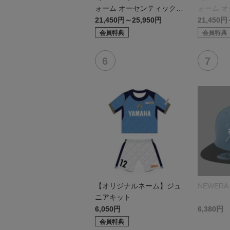
ォーム オーセンティックモ
ォーム 
デル:FP1st
デル:GK
21,450円～25,950円
21,450円
会員特典
会員特典
【オリジナルネーム】ジュ
NEWERA 
ニアキット
6,050円
6,380円
会員特典