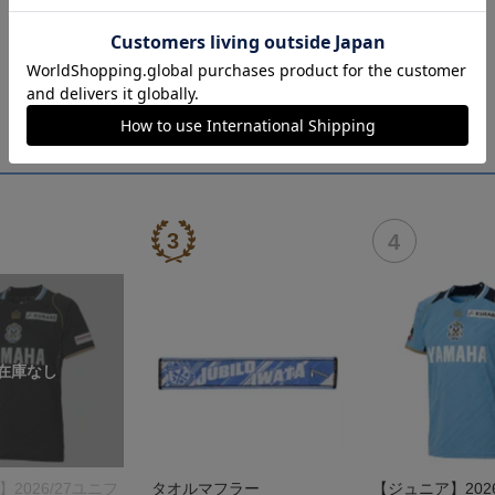
】2026/27ユニフ
タオルマフラー
【ジュニア】2026