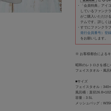
「会員特典」アイ
しているファンク
がご購入いただけ
テムです。詳しく
すでにファンクラ
発行会員番号）登
をお願いします。
※ お客様都合による
昭和のレトロさを感じ
フェイスタオル・風呂
■サイズ
フェイスタオル：340×
風呂桶：直径26.8×10
容量：3.5L
メッシュバッグ：W350