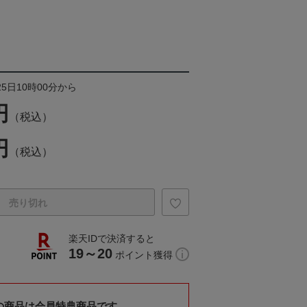
25日10時00分から
円
（税込）
円
（税込）
売り切れ
楽天IDで決済すると
19～20
ポイント獲得
の商品は会員特典商品です