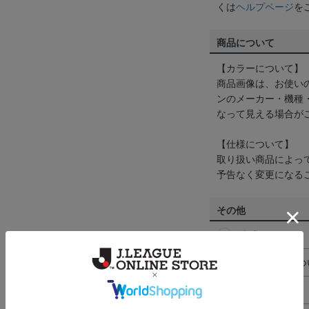
くは
ヘルプページ
を
商品について
【カラーについて】
商品画像は、お使い
ンのメーカー・機種
なって見える場合が
【仕様について】
取り扱い商品によっ
予告なく変更になる
その他
決済について
ギフト対応につ
ヘルプページ