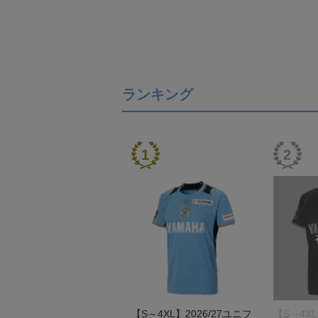
ランキング
【S～4XL】2026/27ユニフ
【S～4XL