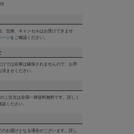
29
品、交換、キャンセルはお受けできませ
ページ
をご確認ください。
て
だけでは在庫は確保されませんので、お早
お済ませください。
以上のご注文は全国一律送料無料です。詳しく
確認ください。
でのお届けとなる場合がございます。詳し