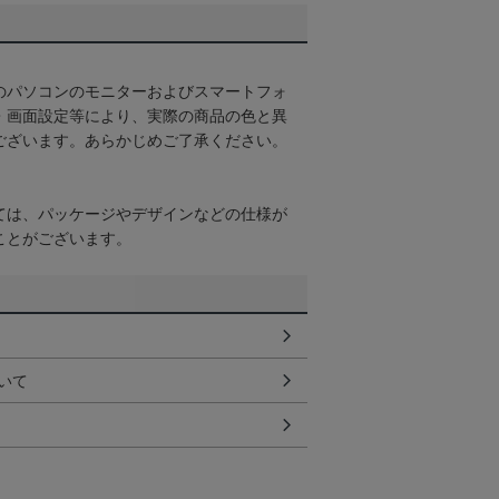
のパソコンのモニターおよびスマートフォ
・画面設定等により、実際の商品の色と異
ございます。あらかじめご了承ください。
ては、パッケージやデザインなどの仕様が
ことがございます。
いて