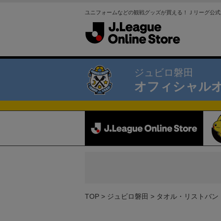
ユニフォームなどの観戦グッズが買える！Ｊリーグ公式
ジュビロ磐田
オフィシャル
TOP
ジュビロ磐田
タオル・リストバン