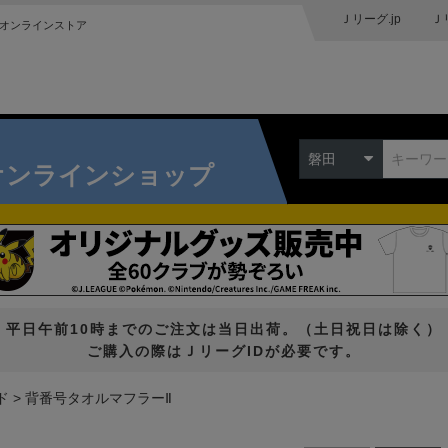
Ｊリーグ.jp
Ｊ
オンラインストア
磐田
オンラインショップ
平日午前10時までのご注文は当日出荷。（土日祝日は除く）
ご購入の際はＪリーグIDが必要です。
ド
背番号タオルマフラーⅡ