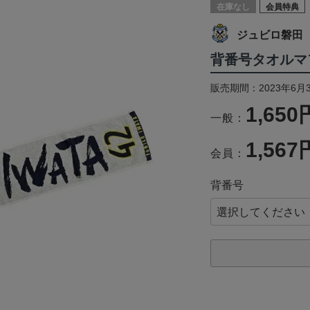
在庫なし
会員特典
ジュビロ磐田
背番号タオルマ
販売期間：2023年6月
1,650
一般：
1,567
会員：
背番号