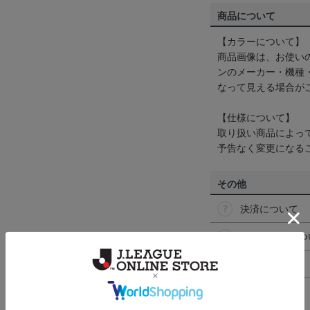
商品について
【カラーについて】
商品画像は、お使い
ンのメーカー・機種
なって見える場合が
【仕様について】
取り扱い商品によっ
予告なく変更になる
その他
決済について
ギフト対応につ
ヘルプページ