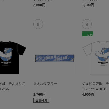
2,500円
1,100円
NEW
磐田 チルタリス
タオルマフラー
ジュビロ磐田 
LACK
Tシャツ WHITE
1,760円
4,950円
会員特典