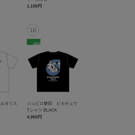
1,100円
NEW
チルタリス
ジュビロ磐田 ピカチュウ
Tシャツ BLACK
4,950円