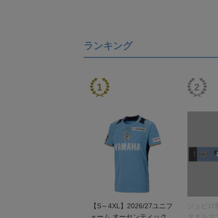
ランキング
【S～4XL】2026/27ユニフ
ジュビロ
ォーム オーセンティックモ
タオルマ