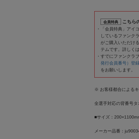
こちら
会員特典
「会員特典」アイ
しているファンク
がご購入いただけ
テムです。詳しく
すでにファンクラ
発行会員番号）登
をお願いします。
※ お客様都合による
全選手対応の背番号タ
■サイズ：200×1100m
メーカー品番：ju9003