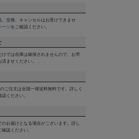
品、交換、キャンセルはお受けできませ
ページ
をご確認ください。
て
だけでは在庫は確保されませんので、お早
お済ませください。
以上のご注文は全国一律送料無料です。詳しく
確認ください。
でのお届けとなる場合がございます。詳し
ご確認ください。