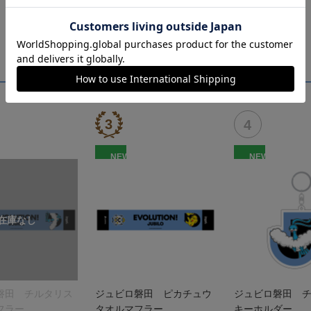
NEW
NEW
磐田 チルタリス
ジュビロ磐田 ピカチュウ
ジュビロ磐田 
フラー
タオルマフラー
キーホルダー