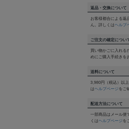
返品・交換について
お客様都合による返
ん。詳しくは
ヘルプ
ご注文の確定につい
買い物かごに入れる
めにご購入手続きを
送料について
3,980円（税込）
は
ヘルプページ
をご
配送方法について
一部商品はメール便
くは
ヘルプページ
を