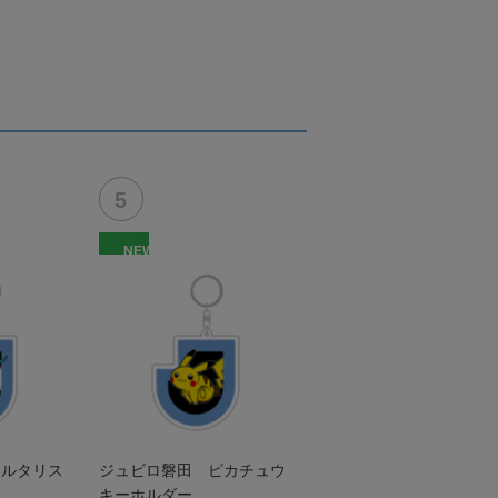
NEW
チルタリス
ジュビロ磐田 ピカチュウ
キーホルダー