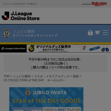
ユニフォームなどの公式グッズが買える！
powered by
ジュビロ磐田
オフィシャルオンラインショップ
平日午前10時までのご注文は当日出荷。
（土日祝日は除く）
ご購入の際はＪリーグIDが必要です。
TOP
ジュビロ磐田
コラボ・メモリアルグッズ
雑貨
23 7月16日 STAR of THE DAY キーホルダー