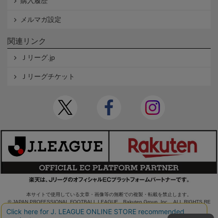
購入履歴
メルマガ設定
関連リンク
Ｊリーグ.jp
Ｊリーグチケット
本サイトで使用している文章・画像等の無断での複製・転載を禁止します。
© JAPAN PROFESSIONAL FOOTBALL LEAGUE Rakuten Group, Inc. ALL RIGHTS RE
SERVED.