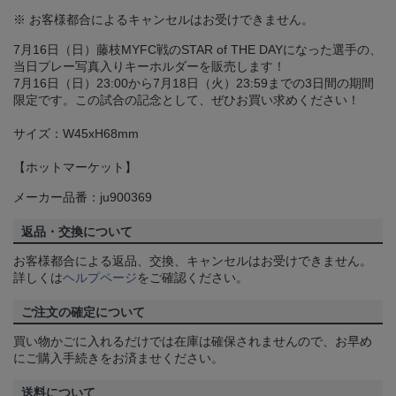
※ お客様都合によるキャンセルはお受けできません。
7月16日（日）藤枝MYFC戦のSTAR of THE DAYになった選手の、
当日プレー写真入りキーホルダーを販売します！
7月16日（日）23:00から7月18日（火）23:59までの3日間の期間
限定です。この試合の記念として、ぜひお買い求めください！
サイズ：W45xH68mm
【ホットマーケット】
メーカー品番：ju900369
返品・交換について
お客様都合による返品、交換、キャンセルはお受けできません。
詳しくは
ヘルプページ
をご確認ください。
ご注文の確定について
買い物かごに入れるだけでは在庫は確保されませんので、お早め
にご購入手続きをお済ませください。
送料について