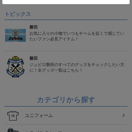
トピックス
磐田
お気に入りの小物でいつもチームを近くで感じてい
たいファン必見アイテム！
磐田
ジュビロ磐田のすべてのグッズをチェックしたい方
に！全グッズ一覧はこちら！
カテゴリから探す
ユニフォーム