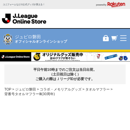
ユニフォームなどの公式グッズが買える！
powered by
ジュビロ磐田
オフィシャルオンラインショップ
平日午前10時までのご注文は当日出荷。
（土日祝日は除く）
ご購入の際はＪリーグIDが必要です。
TOP
ジュビロ磐田
コラボ・メモリアルグッズ
タオルマフラー
背番号タオルマフラーⅢ(30周年)