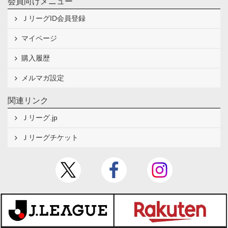
会員向けメニュー
ＪリーグID会員登録
マイページ
購入履歴
メルマガ設定
関連リンク
Ｊリーグ.jp
Ｊリーグチケット