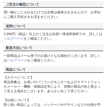
ご注文の確定について
買い物かごに入れるだけでは在庫は確保されませんので、お早め
にご購入手続きをお済ませください。
送料について
3,980円（税込）以上のご注文は全国一律送料無料です。詳しくは
ヘルプページ
をご確認ください。
配送方法について
一部商品はメール便でのお届けとなる場合がございます。詳しく
は
ヘルプページ
をご確認ください。
商品について
【カラーについて】
商品画像は、お使いのパソコンのモニターおよびスマートフォン
のメーカー・機種・画面設定等により、実際の商品の色と異なっ
て見える場合がございます。あらかじめご了承ください。
【仕様について】
取り扱い商品によっては、パッケージやデザインなどの仕様が予