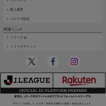
マイページ
購入履歴
メルマガ設定
関連リンク
Ｊリーグ.jp
Ｊリーグチケット
本サイトで使用している文章・画像等の無断での複製・転載を禁止します。