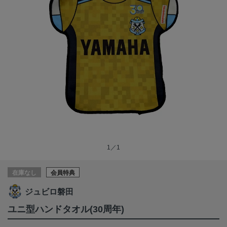
1／1
在庫なし
会員特典
ジュビロ磐田
ユニ型ハンドタオル(30周年)