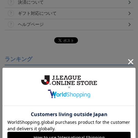
決済について
ギフト対応について
ヘルプページ
ランキング
【S～4XL】2026/27ユニ
【S～4XL】2026/27ユニ
【S～4XL】2026/27ユニ
フォーム オーセンティッ
フォーム オーセンティッ
フォーム オーセンティッ