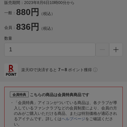
販売期間：2023年8月6日10時00分から
880円
一般：
（税込）
836円
会員：
（税込）
数量
7～8
楽天IDで決済すると
ポイント獲得
こちらの商品は会員特典商品です
会員特典
「会員特典」アイコンがついている商品は、各クラブが導
入しているファンクラブなどの会員制度により、会員の方
のみがご購入いただける商品、または特別価格が適応され
るアイテムです。詳しくは
ヘルプページ
をご確認くださ
い。