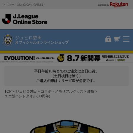
ユニフォームなどの公式グッズが買える！
powered by
ジュビロ磐田
オフィシャルオンラインショップ
平日午前10時までのご注文は当日出荷。
（土日祝日は除く）
ご購入の際はＪリーグIDが必要です。
TOP
ジュビロ磐田
コラボ・メモリアルグッズ
雑貨
ユニ型ハンドタオル(30周年)