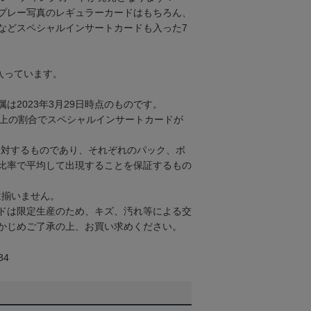
プレー写真のレギュラーカードはもちろん、
などスペシャルインサートカードも入った7
入っています。
は2023年3月29日時点のものです。
以上の割合でスペシャルインサートカードが
に対するものであり、それぞれのパック、ボ
比率で平均して出現することを保証するもの
は揃いません。
ドは限定生産のため、キズ、汚れ等による交
かじめご了承の上、お買い求めください。
34