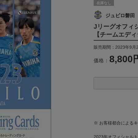
在庫なし
ジュビロ磐田
Jリーグオフィ
【チームエディ
販売期間：2023年9月
8,800
価格：
※ お客様都合による
2023年オフィシャ