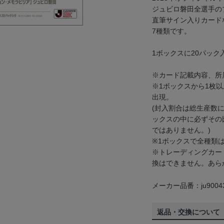
ジュビロ磐田全選手の
直筆サイン入りカード
7種類です。
1ボックスに20パック
※カード記載内容、所属
※1ボックスから1枚
出現。
(封入割合は総生産数
ックスの中に必ずその
ではありません。)
※1ボックスで全種類
※トレーディングカー
換はできません。あら
メーカー品番：ju9004
返品・交換について