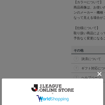
【カラーについて】
商品画像は、お使い
ンのメーカー・機種
なって見える場合が
【仕様について】
取り扱い商品によっ
予告なく変更になる
その他
決済について
ギフト対応につ
ヘルプページ