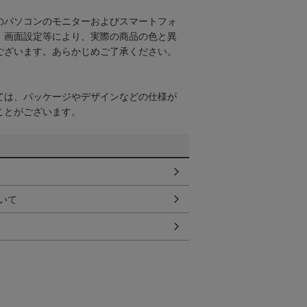
のパソコンのモニターおよびスマートフォ
・画面設定等により、実際の商品の色と異
ございます。あらかじめご了承ください。
ては、パッケージやデザインなどの仕様が
ことがございます。
いて