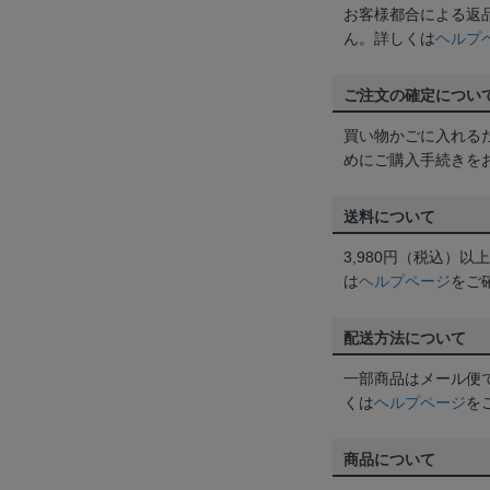
お客様都合による返
ん。詳しくは
ヘルプ
ご注文の確定につい
買い物かごに入れる
めにご購入手続きを
送料について
3,980円（税込）
は
ヘルプページ
をご
配送方法について
一部商品はメール便
くは
ヘルプページ
を
商品について