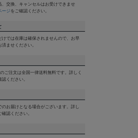
品、交換、キャンセルはお受けできませ
ページ
をご確認ください。
て
だけでは在庫は確保されませんので、お早
お済ませください。
以上のご注文は全国一律送料無料です。詳しく
確認ください。
でのお届けとなる場合がございます。詳し
ご確認ください。