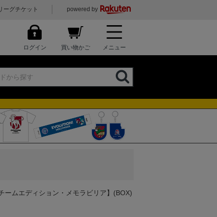
リーグチケット
powered by
ログイン
買い物かご
メニュー
チームエディション・メモラビリア】(BOX)