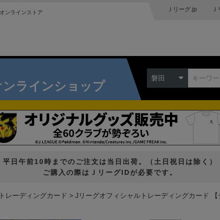
Ｊリーグ.jp
Ｊ
オンラインストア
磐田
オンラインショップ
平日午前10時までのご注文は当日出荷。（土日祝日は除く）
ご購入の際はＪリーグIDが必要です。
トレーディングカード
Jリーグオフィシャルトレーディングカード 【