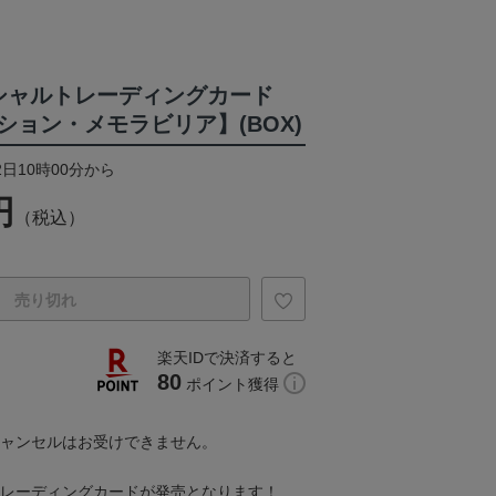
シャルトレーディングカード
ション・メモラビリア】(BOX)
2日10時00分から
円
（税込）
売り切れ
楽天IDで決済すると
80
ポイント獲得
キャンセルはお受けできません。
ルトレーディングカードが発売となります！