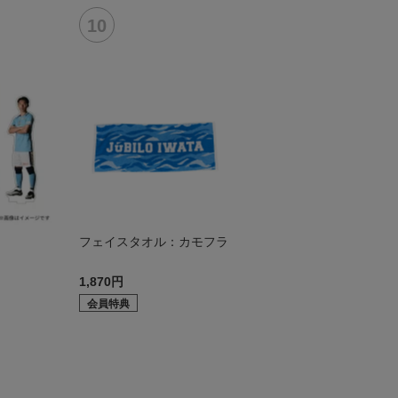
ド
フェイスタオル：カモフラ
1,870円
会員特典