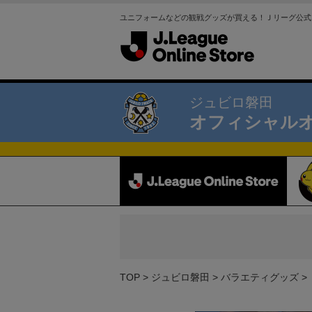
ユニフォームなどの観戦グッズが買える！Ｊリーグ公式
ジュビロ磐田
オフィシャル
TOP
ジュビロ磐田
バラエティグッズ