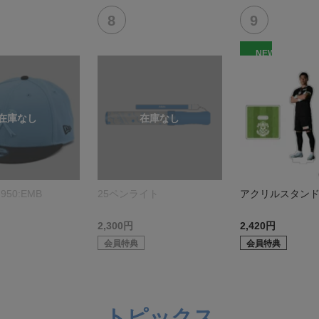
NEW
950:EMB
25ペンライト
アクリルスタン
2,300円
2,420円
会員特典
会員特典
トピックス