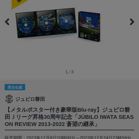
1／3
受注生産
ジュビロ磐田
【メタルポスター付き豪華版Blu-ray】ジュビロ磐
田Ｊリーグ昇格30周年記念「JÚBILO IWATA SEAS
ON REVIEW 2013-2022 蒼望の継承」
販売期間：2023年12月8日10時00分～2023年12月24日23時59分