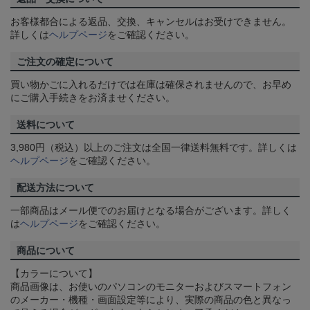
お客様都合による返品、交換、キャンセルはお受けできません。
詳しくは
ヘルプページ
をご確認ください。
ご注文の確定について
買い物かごに入れるだけでは在庫は確保されませんので、お早め
にご購入手続きをお済ませください。
送料について
3,980円（税込）以上のご注文は全国一律送料無料です。詳しくは
ヘルプページ
をご確認ください。
配送方法について
一部商品はメール便でのお届けとなる場合がございます。詳しく
は
ヘルプページ
をご確認ください。
商品について
【カラーについて】
商品画像は、お使いのパソコンのモニターおよびスマートフォン
のメーカー・機種・画面設定等により、実際の商品の色と異なっ