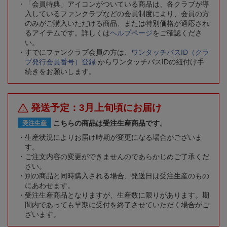
「会員特典」アイコンがついている商品は、各クラブが導
入しているファンクラブなどの会員制度により、会員の方
のみがご購入いただける商品、または特別価格が適応され
るアイテムです。詳しくは
ヘルプページ
をご確認くださ
い。
すでにファンクラブ会員の方は、
ワンタッチパスID（クラ
ブ発行会員番号）登録
からワンタッチパスIDの紐付け手
続きをお願いします。
発送予定：3月上旬頃にお届け
こちらの商品は受注生産商品です。
受注生産
生産状況によりお届け時期が変更になる場合がございま
す。
ご注文内容の変更ができませんのであらかじめご了承くだ
さい。
別の商品と同時購入される場合、発送日は受注生産のもの
にあわせます。
受注生産商品となりますが、生産数に限りがあります。期
間内であっても早期に受付を終了させていただく場合がご
ざいます。