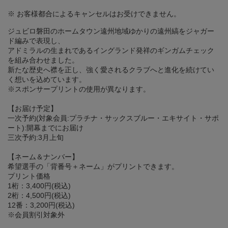
※ お客様都合によるキャンセルはお受けできません。
ジュビロ磐田のホームタウン遠州地域ゆかりの遠州縞をジャガー
ド編みで表現し、
アドミラルの生まれであるイングランド発祥のギンガムチェック
を組み合わせました。
新たな歴史へ襟を正し、強く愛されるクラブへと進化を続けてい
く想いを込めています。
※スポンサープリントの使用が異なります。
【お届け予定】
一次予約(対象会員:プラチナ・サックスブルー・エキサイト・サポ
ート):開幕までにお届け
三次予約:3月上旬
【ネーム＆ナンバー】
希望選手の「背番号＋ネーム」がプリントできます。
プリント価格
1桁：3,400円(税込)
2桁：4,500円(税込)
12番：3,200円(税込)
※会員割引対象外