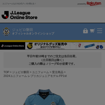
ユニフォームなどの公式グッズが買える！
powered by
ジュビロ磐田
オフィシャルオンラインショップ
平日午前10時までのご注文は当日出荷。
（土日祝日は除く）
ご購入の際はＪリーグIDが必要です。
TOP
ジュビロ磐田
ユニフォーム
受注商品
2024ユニフォーム レプリカジュニアモデル:FP1st