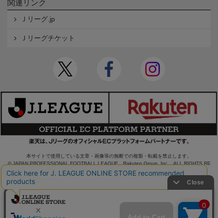
関連リンク
Ｊリーグ.jp
Ｊリーグチケット
本サイトで使用している文章・画像等の無断での複製・転載を禁止します。
© JAPAN PROFESSIONAL FOOTBALL LEAGUE Rakuten Group, Inc. ALL RIGHTS RE
SERVED.
powered by