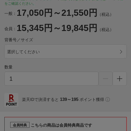
をご確認ください。
17,050円～21,550円
一般：
（税込）
15,345円～19,845円
会員：
（税込）
背番号／サイズ
選択してください
数量
139～195
楽天IDで決済すると
ポイント獲得
こちらの商品は会員特典商品です
会員特典