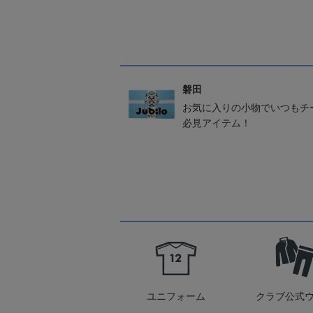
磐田
お気に入りの小物でいつもチ
必見アイテム！
ユニフォーム
クラブ公式