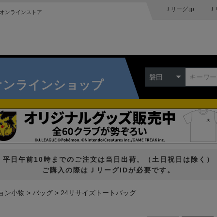
Ｊリーグ.jp
Ｊ
オンラインストア
磐田
オンラインショップ
平日午前10時までのご注文は当日出荷。（土日祝日は除く）
ご購入の際はＪリーグIDが必要です。
ョン小物
バッグ
24リサイズトートバッグ