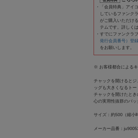
「会員特典」アイ
しているファンク
がご購入いただけ
テムです。詳しく
すでにファンクラ
発行会員番号）登
をお願いします。
※ お客様都合による
チャックを開けるとジ
ッグも大きくなるトー
チャックを開けたとき
心の実用性抜群のバッ
サイズ：約500（縮小時：
メーカー品番：ju9005