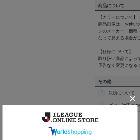
商品について
【カラーについて】
商品画像は、お使い
ンのメーカー・機種
なって見える場合が
【仕様について】
取り扱い商品によっ
予告なく変更になる
その他
決済について
ギフト対応につ
ヘルプページ