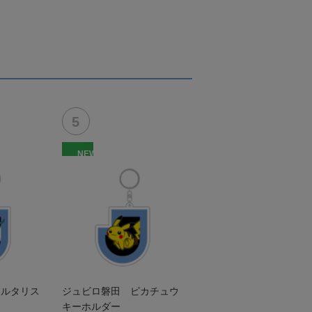
NEW
チルタリス
ジュビロ磐田 ピカチュウ
キーホルダー