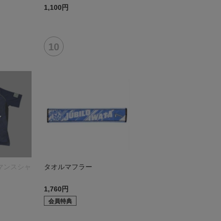
1,100円
ーマンスシャ
タオルマフラー
1,760円
会員特典