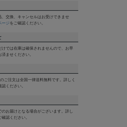
品、交換、キャンセルはお受けできませ
ページ
をご確認ください。
て
だけでは在庫は確保されませんので、お早
お済ませください。
以上のご注文は全国一律送料無料です。詳しく
確認ください。
でのお届けとなる場合がございます。詳し
ご確認ください。