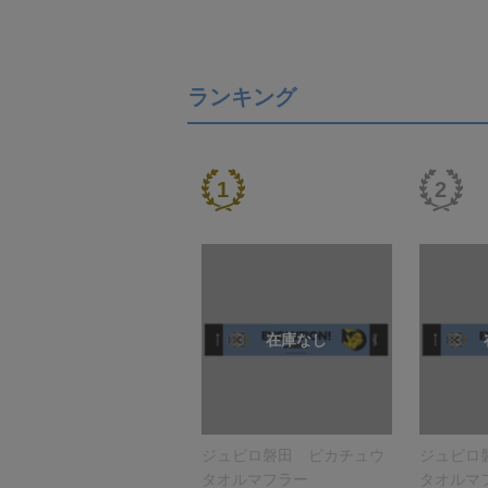
ランキング
ジュビロ磐田 ピカチュウ
ジュビロ
タオルマフラー
タオルマ