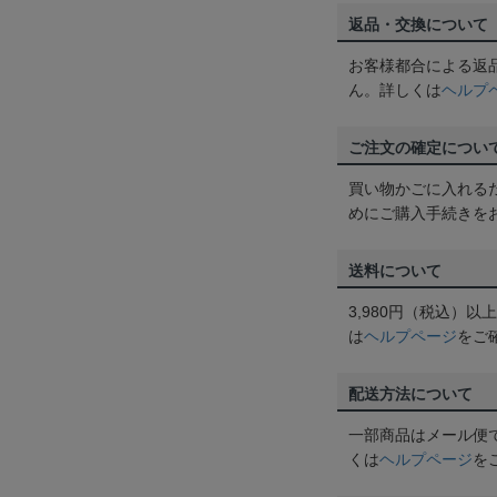
返品・交換について
お客様都合による返
ん。詳しくは
ヘルプ
ご注文の確定につい
買い物かごに入れる
めにご購入手続きを
送料について
3,980円（税込）
は
ヘルプページ
をご
配送方法について
一部商品はメール便
くは
ヘルプページ
を