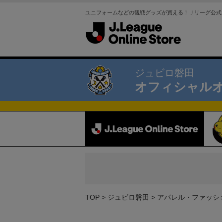
ユニフォームなどの観戦グッズが買える！Ｊリーグ公式
ジュビロ磐田
オフィシャル
TOP
ジュビロ磐田
アパレル・ファッシ