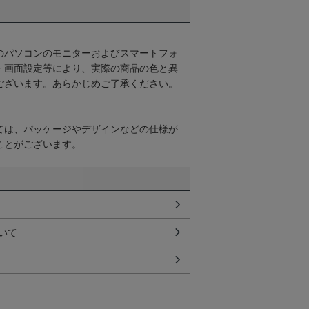
のパソコンのモニターおよびスマートフォ
・画面設定等により、実際の商品の色と異
ございます。あらかじめご了承ください。
ては、パッケージやデザインなどの仕様が
ことがございます。
いて