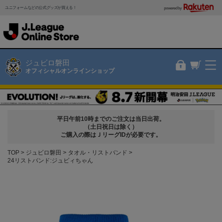
ユニフォームなどの公式グッズが買える！
powered by
ジュビロ磐田
オフィシャルオンラインショップ
平日午前10時までのご注文は当日出荷。
（土日祝日は除く）
ご購入の際はＪリーグIDが必要です。
TOP
ジュビロ磐田
タオル・リストバンド
24リストバンド:ジュビィちゃん