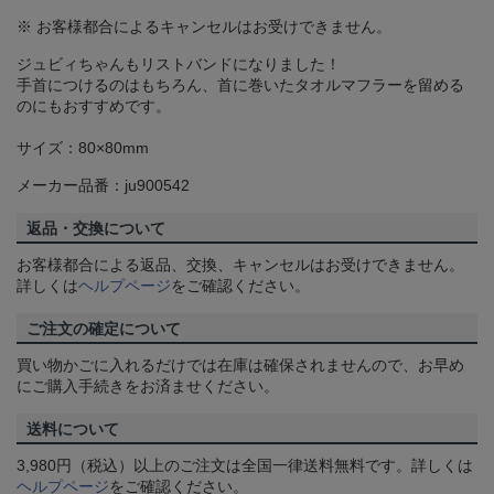
※ お客様都合によるキャンセルはお受けできません。
ジュビィちゃんもリストバンドになりました！
手首につけるのはもちろん、首に巻いたタオルマフラーを留める
のにもおすすめです。
サイズ：80×80mm
メーカー品番：ju900542
返品・交換について
お客様都合による返品、交換、キャンセルはお受けできません。
詳しくは
ヘルプページ
をご確認ください。
ご注文の確定について
買い物かごに入れるだけでは在庫は確保されませんので、お早め
にご購入手続きをお済ませください。
送料について
3,980円（税込）以上のご注文は全国一律送料無料です。詳しくは
ヘルプページ
をご確認ください。