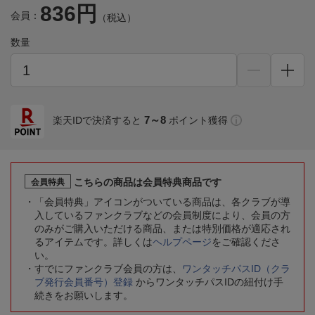
836円
会員：
（税込）
数量
7～8
楽天IDで決済すると
ポイント獲得
こちらの商品は会員特典商品です
会員特典
「会員特典」アイコンがついている商品は、各クラブが導
入しているファンクラブなどの会員制度により、会員の方
のみがご購入いただける商品、または特別価格が適応され
るアイテムです。詳しくは
ヘルプページ
をご確認くださ
い。
すでにファンクラブ会員の方は、
ワンタッチパスID（クラ
ブ発行会員番号）登録
からワンタッチパスIDの紐付け手
続きをお願いします。