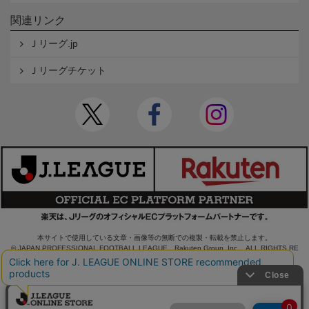
関連リンク
Ｊリーグ.jp
Ｊリーグチケット
本サイトで使用している文章・画像等の無断での複製・転載を禁止します。
© JAPAN PROFESSIONAL FOOTBALL LEAGUE Rakuten Group, Inc. ALL RIGHTS RE
SERVED.
powered by