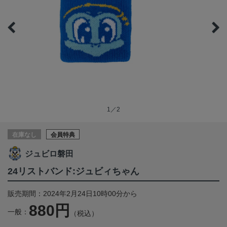
1／2
在庫なし
会員特典
ジュビロ磐田
24リストバンド:ジュビィちゃん
販売期間：2024年2月24日10時00分から
880円
一般：
（税込）