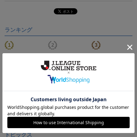
ランキング
【S～4XL】2026/27ユニ
【S～4XL】2026/27ユニ
【S～4XL】2026/27ユニ
フォーム オーセンティッ
フォーム オーセンティッ
フォーム オーセンティッ
21,450円～25,950円
21,450円～25,950円
21,450円～25,950円
1
クモデル:FP1st
クモデル:GK
クモデル:FP2nd
会員特典
会員特典
会員特典
トピックス