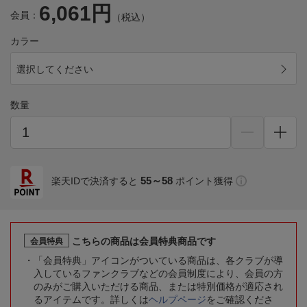
6,061円
会員：
（税込）
カラー
選択してください
数量
55～58
楽天IDで決済すると
ポイント獲得
こちらの商品は会員特典商品です
会員特典
「会員特典」アイコンがついている商品は、各クラブが導
入しているファンクラブなどの会員制度により、会員の方
のみがご購入いただける商品、または特別価格が適応され
るアイテムです。詳しくは
ヘルプページ
をご確認くださ