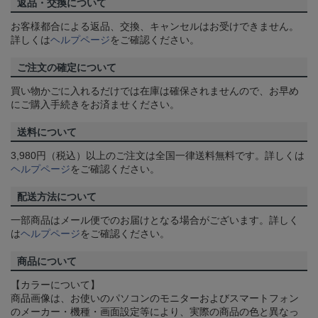
返品・交換について
お客様都合による返品、交換、キャンセルはお受けできません。
詳しくは
ヘルプページ
をご確認ください。
ご注文の確定について
買い物かごに入れるだけでは在庫は確保されませんので、お早め
にご購入手続きをお済ませください。
送料について
3,980円（税込）以上のご注文は全国一律送料無料です。詳しくは
ヘルプページ
をご確認ください。
配送方法について
一部商品はメール便でのお届けとなる場合がございます。詳しく
は
ヘルプページ
をご確認ください。
商品について
【カラーについて】
商品画像は、お使いのパソコンのモニターおよびスマートフォン
のメーカー・機種・画面設定等により、実際の商品の色と異なっ