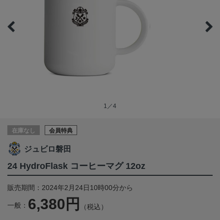
1／4
在庫なし
会員特典
ジュビロ磐田
24 HydroFlask コーヒーマグ 12oz
販売期間：2024年2月24日10時00分から
6,380円
一般：
（税込）