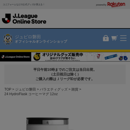
ユニフォームなどの公式グッズが買える！
powered by
ジュビロ磐田
オフィシャルオンラインショップ
平日午前10時までのご注文は当日出荷。
（土日祝日は除く）
ご購入の際はＪリーグIDが必要です。
TOP
ジュビロ磐田
バラエティグッズ
雑貨
24 HydroFlask コーヒーマグ 12oz