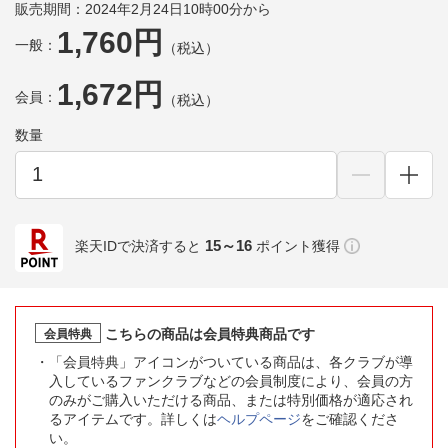
販売期間：2024年2月24日10時00分から
1,760円
一般：
（税込）
1,672円
会員：
（税込）
数量
15～16
楽天IDで決済すると
ポイント獲得
こちらの商品は会員特典商品です
会員特典
「会員特典」アイコンがついている商品は、各クラブが導
入しているファンクラブなどの会員制度により、会員の方
のみがご購入いただける商品、または特別価格が適応され
るアイテムです。詳しくは
ヘルプページ
をご確認くださ
い。