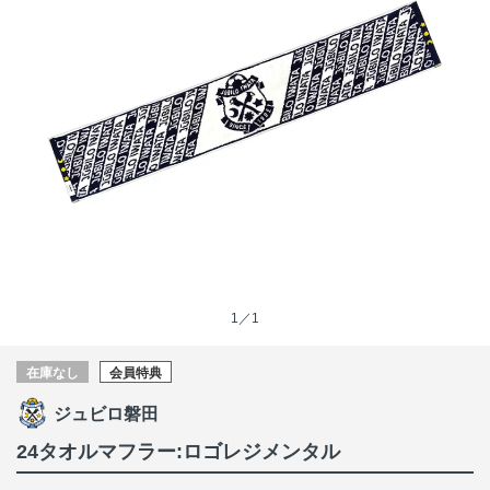
1／1
在庫なし
会員特典
ジュビロ磐田
24タオルマフラー:ロゴレジメンタル