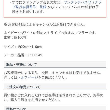
すでにファンクラブ会員の方は、
ワンタッチパスID（クラ
ブ発行会員番号）登録
からワンタッチパスIDの紐付け手
続きをお願いします。
※ お客様都合によるキャンセルはお受けできません。
ネイビー×ホワイトの斜めストライプのタオルマフラーです。
素材：綿100%
サイズ：約20cm×110cm
メーカー品番：ju900549
返品・交換について
お客様都合による返品、交換、キャンセルはお受けできません。
詳しくは
ヘルプページ
をご確認ください。
ご注文の確定について
買い物かごに入れるだけでは在庫は確保されませんので、お早め
にご購入手続きをお済ませください。
送料について