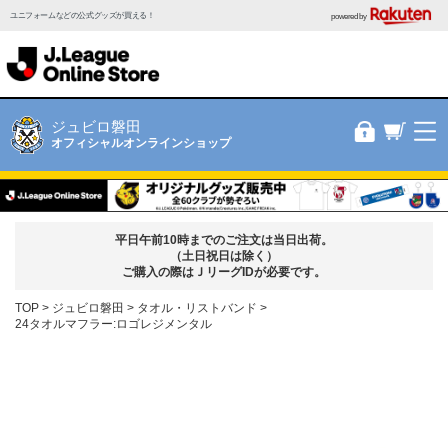
ユニフォームなどの公式グッズが買える！
powered by
ジュビロ磐田
オフィシャルオンラインショップ
平日午前10時までのご注文は当日出荷。
（土日祝日は除く）
ご購入の際はＪリーグIDが必要です。
TOP
ジュビロ磐田
タオル・リストバンド
24タオルマフラー:ロゴレジメンタル