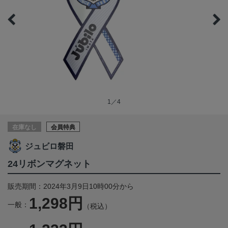
1／4
在庫なし
会員特典
ジュビロ磐田
24リボンマグネット
販売期間：2024年3月9日10時00分から
1,298円
一般：
（税込）