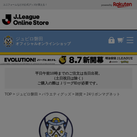
ユニフォームなどの公式グッズが買える！
powered by
ジュビロ磐田
オフィシャルオンラインショップ
平日午前10時までのご注文は当日出荷。
（土日祝日は除く）
ご購入の際はＪリーグIDが必要です。
TOP
ジュビロ磐田
バラエティグッズ
雑貨
24リボンマグネット