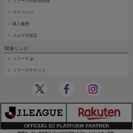
ＪリーグID会員登録
マイページ
購入履歴
メルマガ設定
関連リンク
Ｊリーグ.jp
Ｊリーグチケット