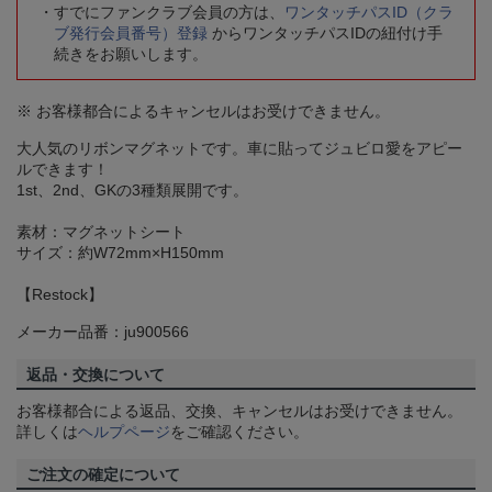
すでにファンクラブ会員の方は、
ワンタッチパスID（クラ
ブ発行会員番号）登録
からワンタッチパスIDの紐付け手
続きをお願いします。
※ お客様都合によるキャンセルはお受けできません。
大人気のリボンマグネットです。車に貼ってジュビロ愛をアピー
ルできます！
1st、2nd、GKの3種類展開です。
素材：マグネットシート
サイズ：約W72mm×H150mm
【Restock】
メーカー品番：ju900566
返品・交換について
お客様都合による返品、交換、キャンセルはお受けできません。
詳しくは
ヘルプページ
をご確認ください。
ご注文の確定について