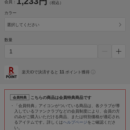
1,233円
会員：
（税込）
カラー
選択してください
数量
11
楽天IDで決済すると
ポイント獲得
こちらの商品は会員特典商品です
会員特典
「会員特典」アイコンがついている商品は、各クラブが導
入しているファンクラブなどの会員制度により、会員の方
のみがご購入いただける商品、または特別価格が適応され
るアイテムです。詳しくは
ヘルプページ
をご確認くださ
い。