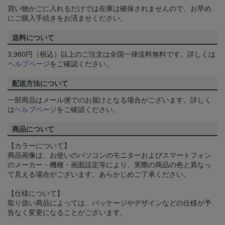
買い物かごに入れるだけでは在庫は確保されませんので、お早め
にご購入手続きをお済ませください。
送料について
3,980円（税込）以上のご注文は全国一律送料無料です。詳しくは
ヘルプページ
をご確認ください。
配送方法について
一部商品はメール便でのお届けとなる場合がございます。詳しく
は
ヘルプページ
をご確認ください。
商品について
【カラーについて】
商品画像は、お使いのパソコンのモニターおよびスマートフォン
のメーカー・機種・画面設定等により、実際の商品の色と異なっ
て見える場合がございます。あらかじめご了承ください。
【仕様について】
取り扱い商品によっては、パッケージやデザインなどの仕様が予
告なく変更になることがございます。