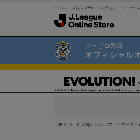
ユニフォームなどの観戦グッズが買える！Ｊリーグ公式
ジュビロ磐田
オフィシャル
TOP
ジュビロ磐田
バラエティグッズ