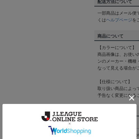
配送方法について
一部商品はメール便
くは
ヘルプページ
を
商品について
【カラーについて】
商品画像は、お使い
ンのメーカー・機種
なって見える場合が
【仕様について】
取り扱い商品によっ
予告なく変更になる
その他
決済について
ギフト対応につ