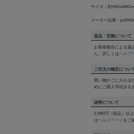
サイズ：約H65xW80
メーカー品番：ju9005
返品・交換について
お客様都合による返
ん。詳しくは
ヘルプ
ご注文の確定につい
買い物かごに入れる
めにご購入手続きを
送料について
3,980円（税込）
は
ヘルプページ
をご