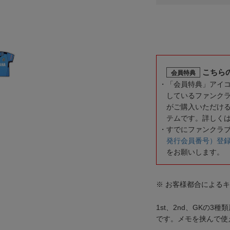
こちら
会員特典
「会員特典」アイ
しているファンク
がご購入いただけ
テムです。詳しく
すでにファンクラ
発行会員番号）登
をお願いします。
※ お客様都合による
1st、2nd、GKの
です。メモを挟んで使