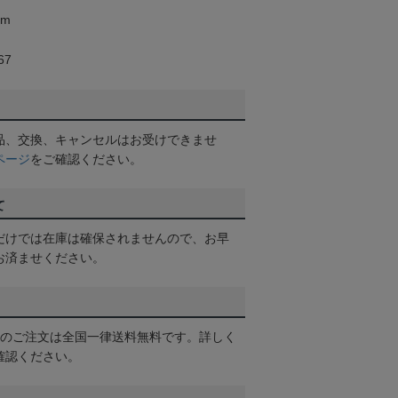
mm
67
品、交換、キャンセルはお受けできませ
ページ
をご確認ください。
て
だけでは在庫は確保されませんので、お早
お済ませください。
以上のご注文は全国一律送料無料です。詳しく
確認ください。