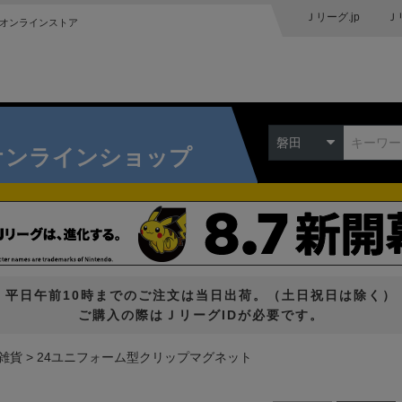
Ｊリーグ.jp
Ｊ
オンラインストア
磐田
オンラインショップ
平日午前10時までのご注文は当日出荷。（土日祝日は除く）
ご購入の際はＪリーグIDが必要です。
雑貨
24ユニフォーム型クリップマグネット