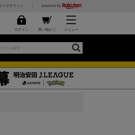
リーグチケット
powered by
ログイン
買い物かご
メニュー