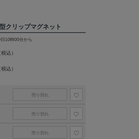
ム型クリップマグネット
9日10時00分から
（税込）
（税込）
売り切れ
売り切れ
売り切れ