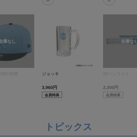
950:EMB
ジョッキ
25ペンライト
3,960円
2,300円
会員特典
会員特典
トピックス