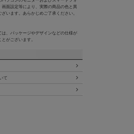
のパソコンのモニターおよびスマートフォ
・画面設定等により、実際の商品の色と異
ございます。あらかじめご了承ください。
ては、パッケージやデザインなどの仕様が
ことがございます。
いて