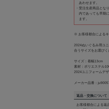
あわせます。
受注生産商品とな
内であっても早期
ます。
※ お客様都合による
2024ぬいぐるみ用
合うサイズをお選びく
サイズ：着幅13cm
素材：ポリエステル10
2024ユニフォームデ
メーカー品番：ju9005
返品・交換について
お客様都合による返