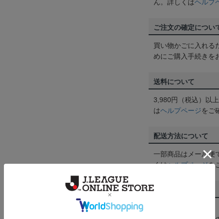
ん。詳しくは
ヘルプ
ご注文の確定につい
買い物かごに入れる
めにご購入手続きを
送料について
3,980円（税込）
は
ヘルプページ
をご
配送方法について
一部商品はメール便
くは
ヘルプページ
を
商品について
【カラーについて】