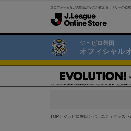
ユニフォームなどの観戦グッズが買える！Ｊリーグ公式
ジュビロ磐田
オフィシャル
TOP
ジュビロ磐田
バラエティグッズ