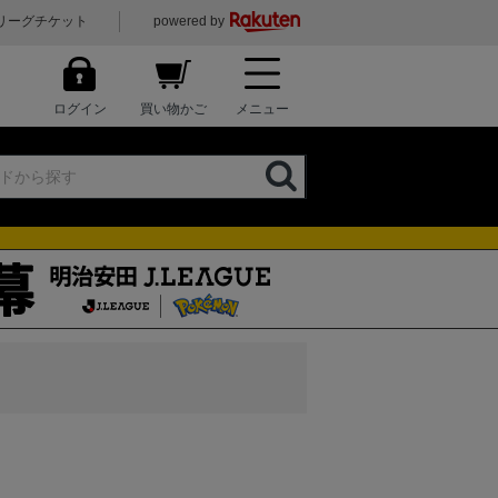
リーグチケット
powered by
ログイン
買い物かご
メニュー