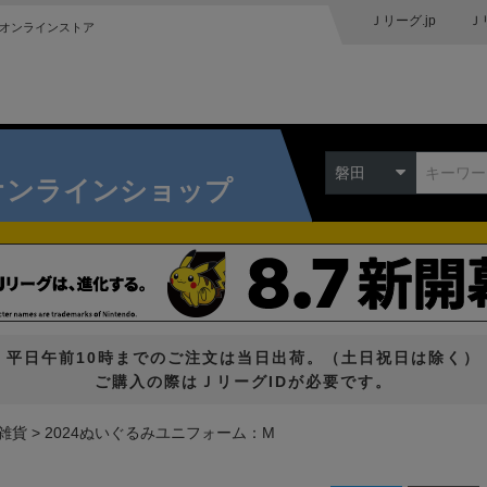
Ｊリーグ.jp
Ｊ
オンラインストア
磐田
オンラインショップ
平日午前10時までのご注文は当日出荷。（土日祝日は除く）
ご購入の際はＪリーグIDが必要です。
雑貨
2024ぬいぐるみユニフォーム：M