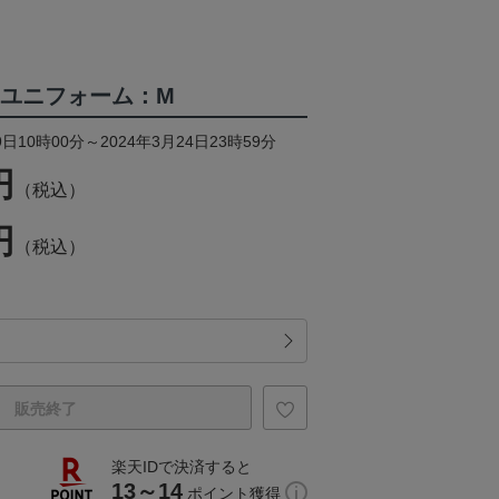
みユニフォーム：M
日10時00分～2024年3月24日23時59分
円
（税込）
円
（税込）
販売終了
楽天IDで決済すると
13～14
ポイント獲得