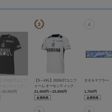
】2026/27ユニフ
【S～4XL】2026/27ユニフ
タオルマフラー
オーセンティックモ
ォーム オーセンティックモ
デル:FP2nd
～25,950円
21,450円～25,950円
1,760円
会員特典
会員特典