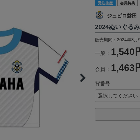
受注生産
会員特典
ジュビロ磐田
2024ぬいぐる
販売期間：2024年3月9
1,540
一般：
1,463
会員：
背番号