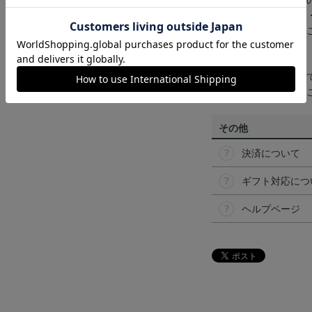
商品画像は、お使い
ンのメーカー・機種
なって見える場合が
【仕様について】
取り扱い商品によっ
予告なく変更になる
その他
決済について
ギフト対応につ
ヘルプページ