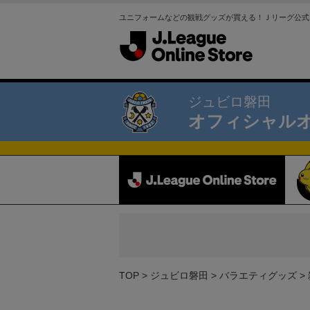
ユニフォームなどの観戦グッズが買える！Ｊリーグ公式
ジュビロ磐田
オフィシャル
TOP
ジュビロ磐田
バラエティグッズ