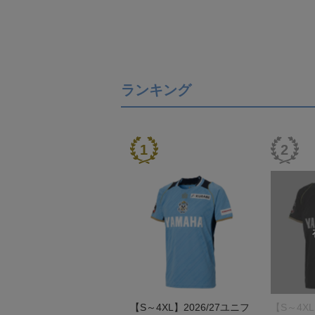
ランキング
【S～4XL】2026/27ユニフ
【S～4XL