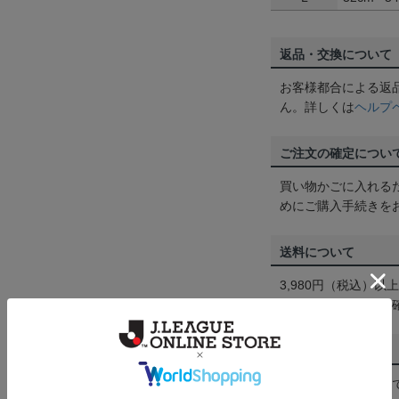
返品・交換について
お客様都合による返
ん。詳しくは
ヘルプ
ご注文の確定につい
買い物かごに入れる
めにご購入手続きを
送料について
3,980円（税込）
は
ヘルプページ
をご
配送方法について
一部商品はメール便