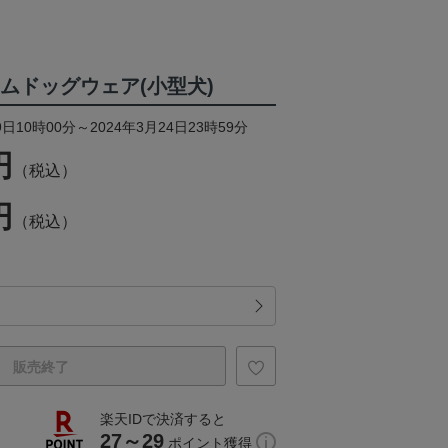
ームドッグウェア(小型犬)
日10時00分～2024年3月24日23時59分
円
（税込）
円
（税込）
販売終了
楽天IDで決済すると
27～29
ポイント獲得