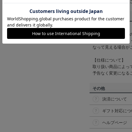
くは
ヘルプページ
を
商品について
【カラーについて】
商品画像は、お使い
ンのメーカー・機種
なって見える場合が
【仕様について】
取り扱い商品によっ
予告なく変更になる
その他
決済について
ギフト対応につ
ヘルプページ