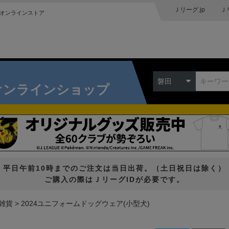
Ｊリーグ.jp
Ｊ
オンラインストア
磐田
オンラインショップ
平日午前10時までのご注文は当日出荷。（土日祝日は除く）
ご購入の際はＪリーグIDが必要です。
雑貨
2024ユニフォームドッグウェア(小型犬)