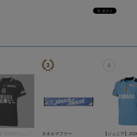
】2026/27ユニフ
タオルマフラー
【ジュニア】2026