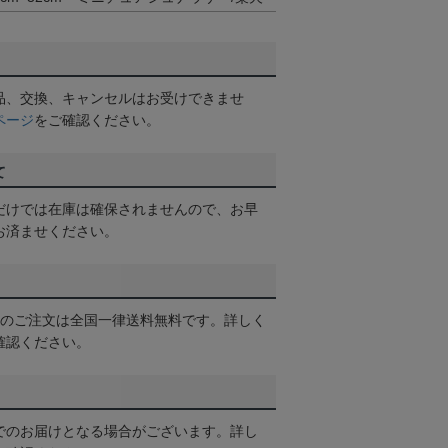
品、交換、キャンセルはお受けできませ
ページ
をご確認ください。
て
だけでは在庫は確保されませんので、お早
お済ませください。
以上のご注文は全国一律送料無料です。詳しく
確認ください。
でのお届けとなる場合がございます。詳し