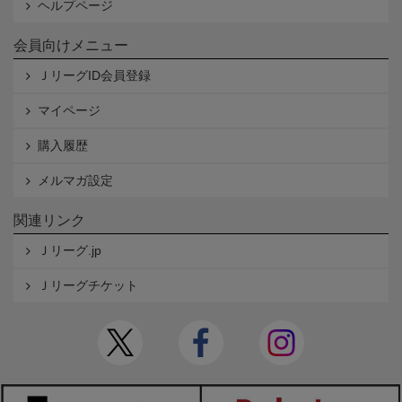
ヘルプページ
会員向けメニュー
ＪリーグID会員登録
マイページ
購入履歴
メルマガ設定
関連リンク
Ｊリーグ.jp
Ｊリーグチケット