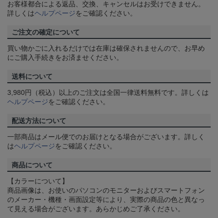
お客様都合による返品、交換、キャンセルはお受けできません。
詳しくは
ヘルプページ
をご確認ください。
ご注文の確定について
買い物かごに入れるだけでは在庫は確保されませんので、お早め
にご購入手続きをお済ませください。
送料について
3,980円（税込）以上のご注文は全国一律送料無料です。詳しくは
ヘルプページ
をご確認ください。
配送方法について
一部商品はメール便でのお届けとなる場合がございます。詳しく
は
ヘルプページ
をご確認ください。
商品について
【カラーについて】
商品画像は、お使いのパソコンのモニターおよびスマートフォン
のメーカー・機種・画面設定等により、実際の商品の色と異なっ
て見える場合がございます。あらかじめご了承ください。