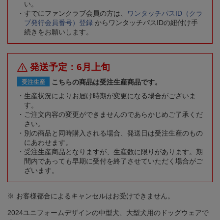
い。
すでにファンクラブ会員の方は、
ワンタッチパスID（クラ
ブ発行会員番号）登録
からワンタッチパスIDの紐付け手
続きをお願いします。
発送予定：6月上旬
こちらの商品は受注生産商品です。
受注生産
生産状況によりお届け時期が変更になる場合がございま
す。
ご注文内容の変更ができませんのであらかじめご了承くだ
さい。
別の商品と同時購入される場合、発送日は受注生産のもの
にあわせます。
受注生産商品となりますが、生産数に限りがあります。期
間内であっても早期に受付を終了させていただく場合がご
ざいます。
※ お客様都合によるキャンセルはお受けできません。
2024ユニフォームデザインの中型犬、大型犬用のドッグウェアで