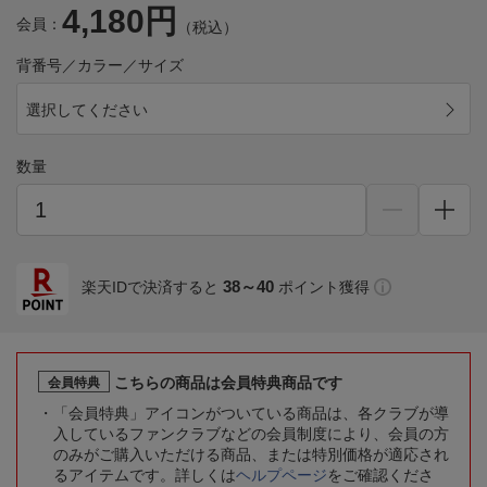
4,180円
会員：
（税込）
背番号／カラー／サイズ
選択してください
数量
38～40
楽天IDで決済すると
ポイント獲得
こちらの商品は会員特典商品です
会員特典
「会員特典」アイコンがついている商品は、各クラブが導
入しているファンクラブなどの会員制度により、会員の方
のみがご購入いただける商品、または特別価格が適応され
るアイテムです。詳しくは
ヘルプページ
をご確認くださ