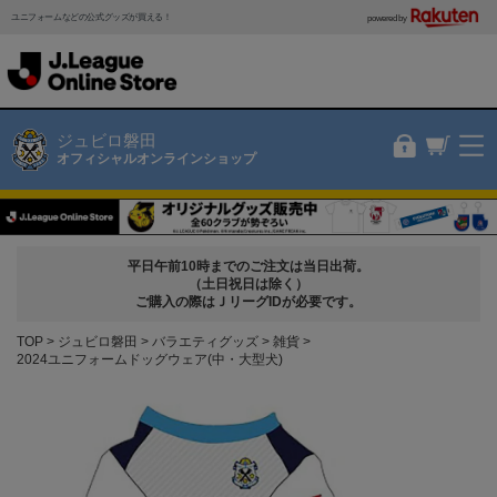
ユニフォームなどの公式グッズが買える！
powered by
ジュビロ磐田
オフィシャルオンラインショップ
平日午前10時までのご注文は当日出荷。
（土日祝日は除く）
ご購入の際はＪリーグIDが必要です。
TOP
ジュビロ磐田
バラエティグッズ
雑貨
2024ユニフォームドッグウェア(中・大型犬)