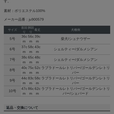
す。
素材：ポリエステル100%
メーカー品番：ju900579
首回
胴回
サイズ
着丈
犬種例
り
り
36c
56c
39c
5号
柴犬/シュナウザー
m
m
m
37c
58c
43c
6号
シェルティー/ダルメシアン
m
m
m
38c
65c
48c
7号
シェルティー/ダルメシアン
m
m
m
40c
75c
52c
ラブラドールレトリバー/ゴールデンレトリ
8号
m
m
m
バー
44c
83c
58c
ラブラドールレトリバー/ゴールデンレトリ
9号
m
m
m
バー
47c
86c
62c
ラブラドールレトリバー/ゴールデンレトリ
10号
m
m
m
バー/シェパード
返品・交換について