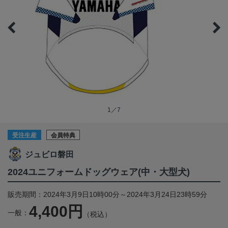
1／7
受注生産
会員特典
ジュビロ磐田
2024ユニフォームドッグウェア(中・大型犬)
販売期間：2024年3月9日10時00分～2024年3月24日23時59分
4,400円
一般：
（税込）