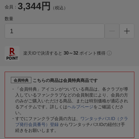
3,344円
会員：
（税込）
数量
30～32
楽天IDで決済すると
ポイント獲得
こちらの商品は会員特典商品です
会員特典
「会員特典」アイコンがついている商品は、各クラブが導
入しているファンクラブなどの会員制度により、会員の方
のみがご購入いただける商品、または特別価格が適応され
るアイテムです。詳しくは
ヘルプページ
をご確認くださ
い。
すでにファンクラブ会員の方は、
ワンタッチパスID（クラ
ブ発行会員番号）登録
からワンタッチパスIDの紐付け手
続きをお願いします。