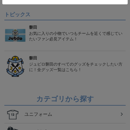
トピックス
磐田
お気に入りの小物でいつもチームを近くで感じてい
たいファン必見アイテム！
磐田
ジュビロ磐田のすべてのグッズをチェックしたい方
に！全グッズ一覧はこちら！
カテゴリから探す
ユニフォーム