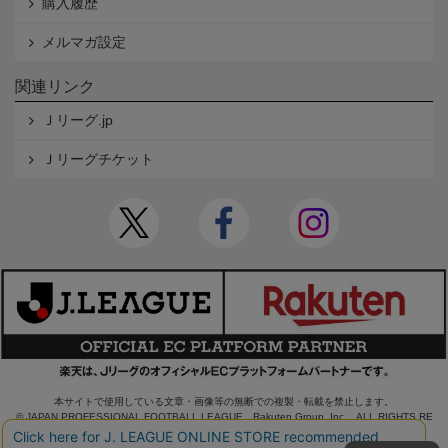
購入履歴
メルマガ設定
関連リンク
Ｊリーグ.jp
Ｊリーグチケット
本サイトで使用している文章・画像等の無断での複製・転載を禁止します。
© JAPAN PROFESSIONAL FOOTBALL LEAGUE Rakuten Group, Inc. ALL RIGHTS RE
SERVED.