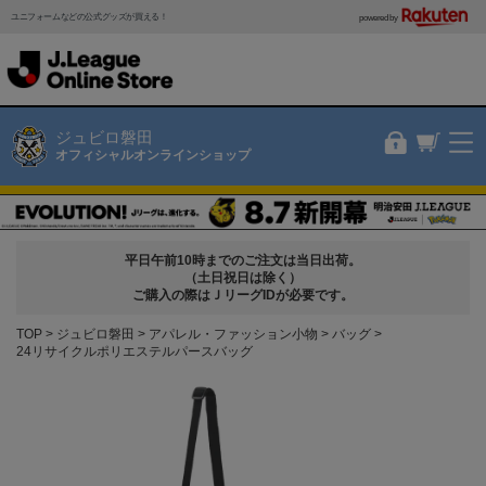
ユニフォームなどの公式グッズが買える！
powered by
ジュビロ磐田
オフィシャルオンラインショップ
平日午前10時までのご注文は当日出荷。
（土日祝日は除く）
ご購入の際はＪリーグIDが必要です。
TOP
ジュビロ磐田
アパレル・ファッション小物
バッグ
24リサイクルポリエステルパースバッグ