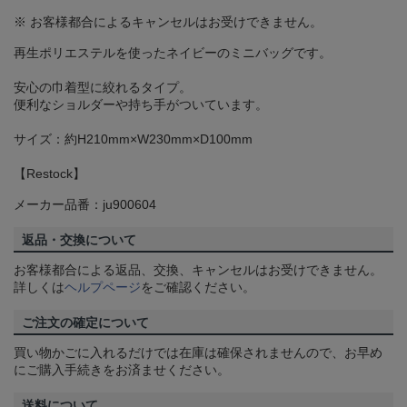
※ お客様都合によるキャンセルはお受けできません。
再生ポリエステルを使ったネイビーのミニバッグです。
安心の巾着型に絞れるタイプ。
便利なショルダーや持ち手がついています。
サイズ：約H210mm×W230mm×D100mm
【Restock】
メーカー品番：ju900604
返品・交換について
お客様都合による返品、交換、キャンセルはお受けできません。
詳しくは
ヘルプページ
をご確認ください。
ご注文の確定について
買い物かごに入れるだけでは在庫は確保されませんので、お早め
にご購入手続きをお済ませください。
送料について