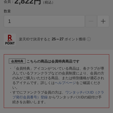
2,822円
会員：
（税込）
数量
25～27
楽天IDで決済すると
ポイント獲得
こちらの商品は会員特典商品です
会員特典
「会員特典」アイコンがついている商品は、各クラブが導
入しているファンクラブなどの会員制度により、会員の方
のみがご購入いただける商品、または特別価格が適応され
るアイテムです。詳しくは
ヘルプページ
をご確認くださ
い。
すでにファンクラブ会員の方は、
ワンタッチパスID（クラ
ブ発行会員番号）登録
からワンタッチパスIDの紐付け手
続きをお願いします。