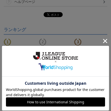
ヘルプページ
ランキング
【S～4XL】2026/27ユニ
【S～4XL】2026/27ユニ
タオルマフラー
フォーム オーセンティッ
フォーム オーセンティッ
21,450円～25,950円
21,450円～25,950円
1,760円
1
クモデル:FP1st
クモデル:GK
会員特典
会員特典
会員特典