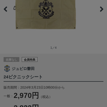
1／4
在庫なし
会員特典
ジュビロ磐田
24ピクニックシート
販売期間：2024年3月23日10時00分から
2,970円
一般：
（税込）