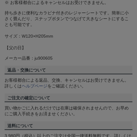
※ お客様都合によるキャンセルはお受けできません。
持ち歩きに便利なカラビナ付きのレジャーシートです。簡単に小
さく畳んだり、スナップボタンでつなげて大きなシートにするこ
とも可能です。
サイズ：W120×H205mm
【父の日】
メーカー品番：ju900605
返品・交換について
お客様都合による返品、交換、キャンセルはお受けできません。
詳しくは
ヘルプページ
をご確認ください。
ご注文の確定について
買い物かごに入れるだけでは在庫は確保されませんので、お早め
にご購入手続きをお済ませください。
送料について
3,980円（税込）以上のご注文は全国一律送料無料です。詳しくは