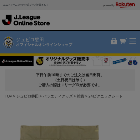
ユニフォームなどの公式グッズが買える！
powered by
ジュビロ磐田
オフィシャルオンラインショップ
平日午前10時までのご注文は当日出荷。
（土日祝日は除く）
ご購入の際はＪリーグIDが必要です。
TOP
ジュビロ磐田
バラエティグッズ
雑貨
24ピクニックシート