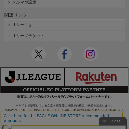
メルマガ設定
関連リンク
Ｊリーグ.jp
Ｊリーグチケット
本サイトで使用している文章・画像等の無断での複製・転載を禁止します。
© JAPAN PROFESSIONAL FOOTBALL LEAGUE Rakuten Group, Inc. ALL RIGHTS RE
SERVED.
powered by