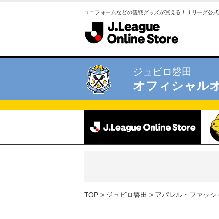
ユニフォームなどの観戦グッズが買える！Ｊリーグ公式
ジュビロ磐田
オフィシャル
TOP
ジュビロ磐田
アパレル・ファッシ