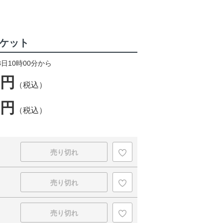
ャケット
3日10時00分から
0円
（税込）
5円
（税込）
売り切れ
売り切れ
売り切れ