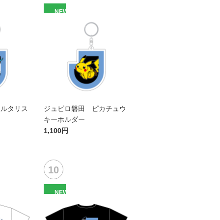
NEW
チルタリス
ジュビロ磐田 ピカチュウ
キーホルダー
1,100円
NEW