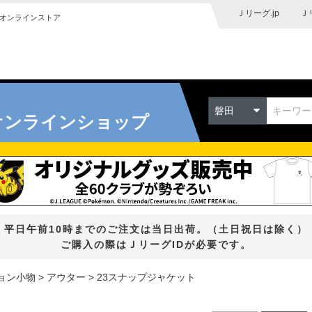
Ｊリーグ.jp
Ｊ
オンラインストア
磐田
オンラインショップ
平日午前10時までのご注文は当日出荷。（土日祝日は除く）
ご購入の際はＪリーグIDが必要です。
ョン小物
アウター
23スナップジャケット