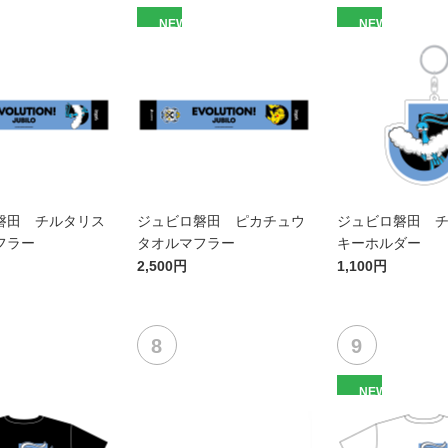
NEW
NEW
磐田 チルタリス
ジュビロ磐田 ピカチュウ
ジュビロ磐田 
フラー
タオルマフラー
キーホルダー
2,500円
1,100円
NEW