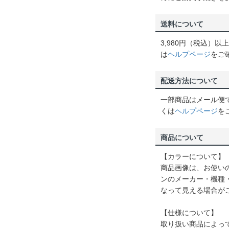
送料について
3,980円（税込）
は
ヘルプページ
をご
配送方法について
一部商品はメール便
くは
ヘルプページ
を
商品について
【カラーについて】
商品画像は、お使い
ンのメーカー・機種
なって見える場合が
【仕様について】
取り扱い商品によっ