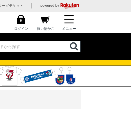
リーグチケット
powered by
ログイン
買い物かご
メニュー