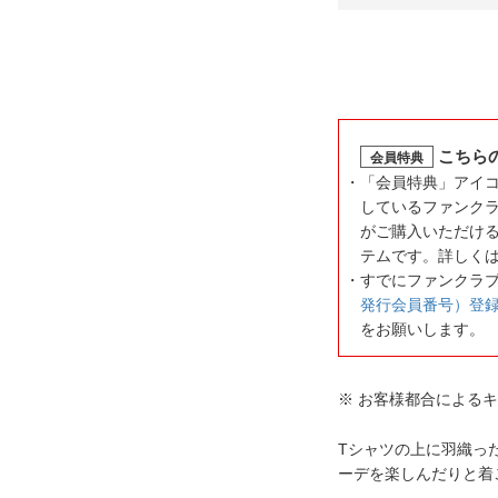
こちら
会員特典
「会員特典」アイ
しているファンク
がご購入いただけ
テムです。詳しく
すでにファンクラ
発行会員番号）登
をお願いします。
※ お客様都合による
Tシャツの上に羽織っ
ーデを楽しんだりと着