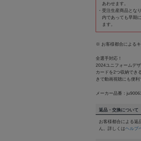
あわせます。
受注生産商品とな
内であっても早期
ます。
※ お客様都合による
全選手対応！
2024ユニフォーム
カードを2つ収納でき
きで動画視聴にも便利
メーカー品番：ju9006
返品・交換について
お客様都合による返
ん。詳しくは
ヘルプ