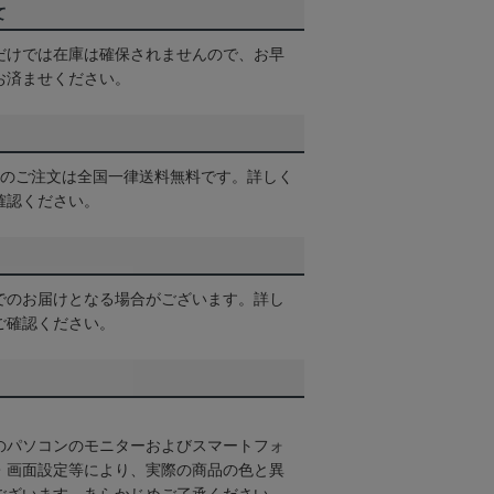
て
だけでは在庫は確保されませんので、お早
お済ませください。
以上のご注文は全国一律送料無料です。詳しく
確認ください。
でのお届けとなる場合がございます。詳し
ご確認ください。
のパソコンのモニターおよびスマートフォ
・画面設定等により、実際の商品の色と異