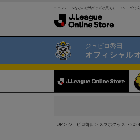
ユニフォームなどの観戦グッズが買える！Ｊリーグ公式
ジュビロ磐田
オフィシャル
TOP
ジュビロ磐田
スマホグッズ
20