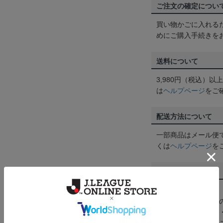
ご注文の確定につい
買い物かごに入れる
めにご購入手続きを
送料について
3,980円（税込）
は
ヘルプページ
をご
配送方法について
一部商品はメール便
くは
ヘルプページ
を
商品について
【カラーについて】
商品画像は、お使い
ンのメーカー・機種