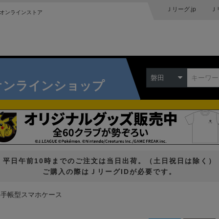
Ｊリーグ.jp
Ｊ
オンラインストア
磐田
オンラインショップ
平日午前10時までのご注文は当日出荷。（土日祝日は除く）
ご購入の際はＪリーグIDが必要です。
24手帳型スマホケース