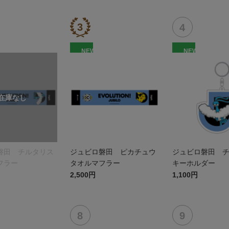
NEW
NEW
磐田 チルタリス
ジュビロ磐田 ピカチュウ
ジュビロ磐田 
フラー
タオルマフラー
キーホルダー
2,500円
1,100円