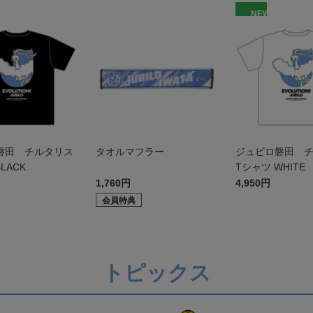
NEW
磐田 チルタリス
タオルマフラー
ジュビロ磐田 
LACK
Tシャツ WHITE
1,760円
4,950円
会員特典
トピックス