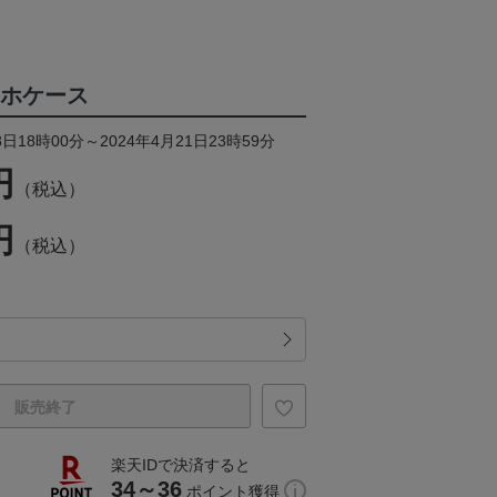
マホケース
日18時00分～2024年4月21日23時59分
円
（税込）
円
（税込）
販売終了
楽天IDで決済すると
34～36
ポイント獲得