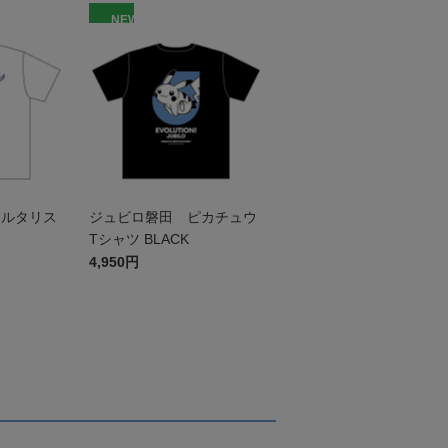
NEW
チルタリス
ジュビロ磐田 ピカチュウ
Tシャツ BLACK
4,950円