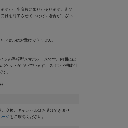
りますが、生産数に限りがあります。期間
に受付を終了させていただく場合がござい
キャンセルはお受けできません。
デザインの手帳型スマホケースです。内側には
るポケットがついています。スタンド機能付
です。
36
品、交換、キャンセルはお受けできませ
ページ
をご確認ください。