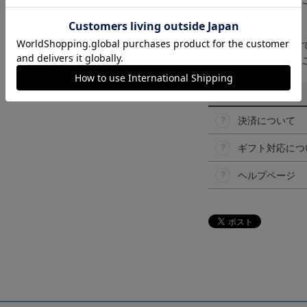
なって見える場合が
【仕様について】
取り扱い商品によっ
予告なく変更になる
その他
決済について
ギフト対応につ
ヘルプページ