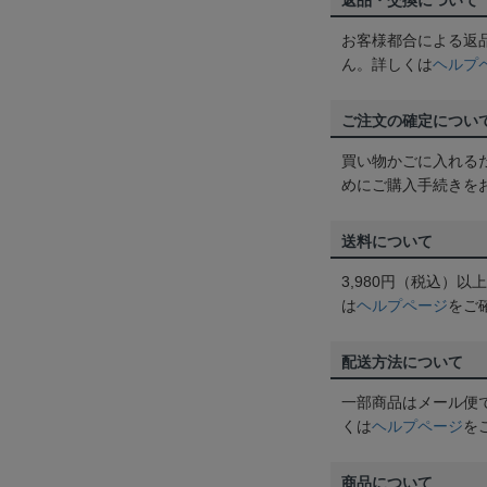
返品・交換について
お客様都合による返
ん。詳しくは
ヘルプ
ご注文の確定につい
買い物かごに入れる
めにご購入手続きを
送料について
3,980円（税込）
は
ヘルプページ
をご
配送方法について
一部商品はメール便
くは
ヘルプページ
を
商品について