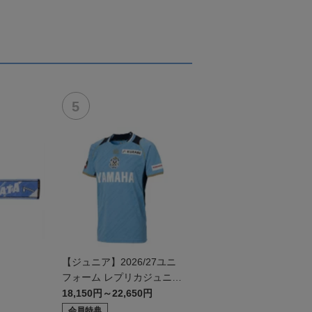
【ジュニア】2026/27ユニ
フォーム レプリカジュニア
モデル:FP1st
18,150円～22,650円
会員特典