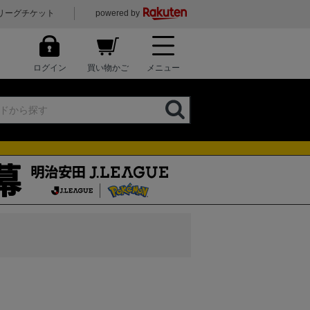
リーグチケット
powered by
ログイン
買い物かご
メニュー