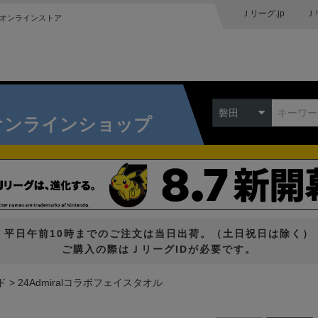
Ｊリーグ.jp
Ｊ
オンラインストア
磐田
オンラインショップ
平日午前10時までのご注文は当日出荷。（土日祝日は除く）
ご購入の際はＪリーグIDが必要です。
ド
24Admiralコラボフェイスタオル