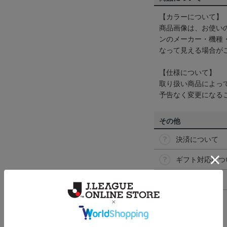
【カラーについて】
商品画像は、お使い
ンのメーカー・機種
なって見える場合が
【仕様について】
取り扱い商品によっ
予告なく変更になる
その他
決済について
ギフト対応につ
ヘルプページ