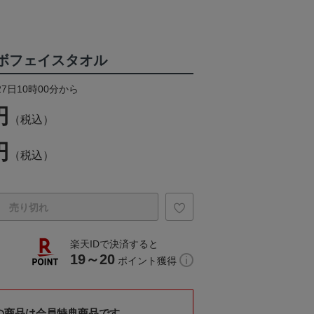
コラボフェイスタオル
27日10時00分から
円
（税込）
円
（税込）
売り切れ
楽天IDで決済すると
19～20
ポイント獲得
の商品は会員特典商品です