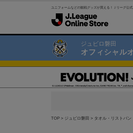
ユニフォームなどの観戦グッズが買える！Ｊリーグ公式
ジュビロ磐田
オフィシャル
TOP
ジュビロ磐田
タオル・リストバン