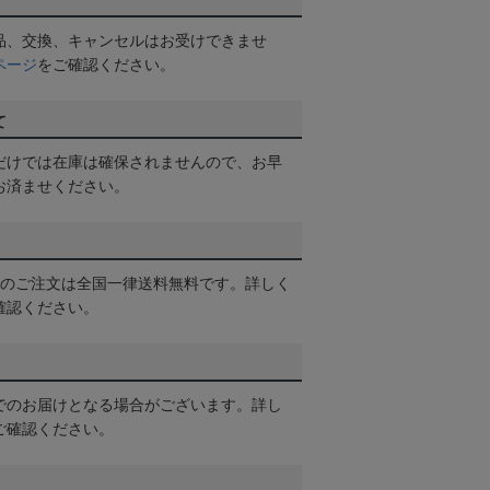
品、交換、キャンセルはお受けできませ
ページ
をご確認ください。
て
だけでは在庫は確保されませんので、お早
お済ませください。
以上のご注文は全国一律送料無料です。詳しく
確認ください。
でのお届けとなる場合がございます。詳し
ご確認ください。