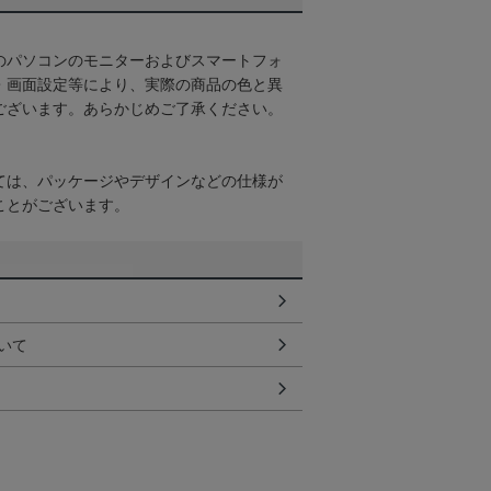
のパソコンのモニターおよびスマートフォ
・画面設定等により、実際の商品の色と異
ございます。あらかじめご了承ください。
ては、パッケージやデザインなどの仕様が
ことがございます。
いて