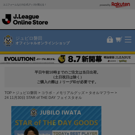
ユニフォームなどの公式グッズが買える！
powered by
ジュビロ磐田
オフィシャルオンラインショップ
平日午前10時までのご注文は当日出荷。
（土日祝日は除く）
ご購入の際はＪリーグIDが必要です。
TOP
ジュビロ磐田
コラボ・メモリアルグッズ
タオルマフラー
24 11月30日 STAR of THE DAY フェイスタオル