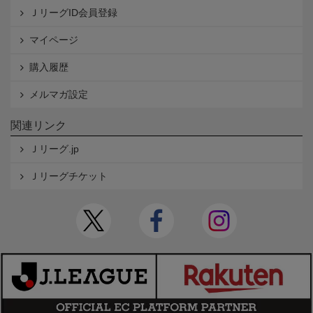
ＪリーグID会員登録
マイページ
購入履歴
メルマガ設定
関連リンク
Ｊリーグ.jp
Ｊリーグチケット