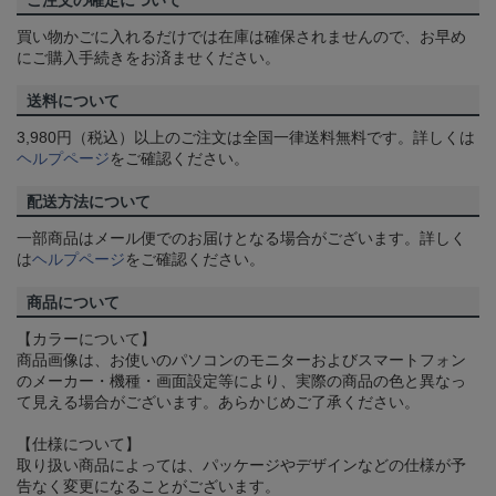
ご注文の確定について
買い物かごに入れるだけでは在庫は確保されませんので、お早め
にご購入手続きをお済ませください。
送料について
3,980円（税込）以上のご注文は全国一律送料無料です。詳しくは
ヘルプページ
をご確認ください。
配送方法について
一部商品はメール便でのお届けとなる場合がございます。詳しく
は
ヘルプページ
をご確認ください。
商品について
【カラーについて】
商品画像は、お使いのパソコンのモニターおよびスマートフォン
のメーカー・機種・画面設定等により、実際の商品の色と異なっ
て見える場合がございます。あらかじめご了承ください。
【仕様について】
取り扱い商品によっては、パッケージやデザインなどの仕様が予
告なく変更になることがございます。