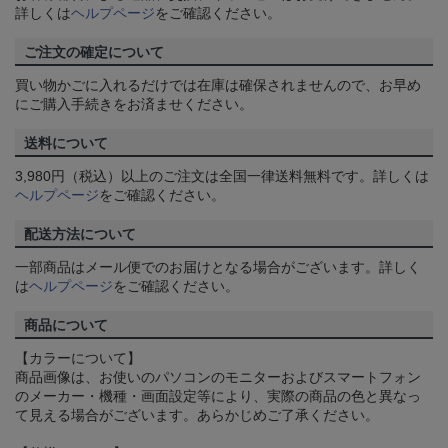
詳しくは
ヘルプページ
をご確認ください。
ご注文の確定について
買い物かごに入れるだけでは在庫は確保されませんので、お早め
にご購入手続きをお済ませください。
送料について
3,980円（税込）以上のご注文は全国一律送料無料です。詳しくは
ヘルプページ
をご確認ください。
配送方法について
一部商品はメール便でのお届けとなる場合がございます。詳しく
は
ヘルプページ
をご確認ください。
商品について
【カラーについて】
商品画像は、お使いのパソコンのモニターおよびスマートフォン
のメーカー・機種・画面設定等により、実際の商品の色と異なっ
て見える場合がございます。あらかじめご了承ください。