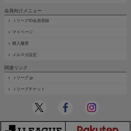
会員向けメニュー
ＪリーグID会員登録
マイページ
購入履歴
メルマガ設定
関連リンク
Ｊリーグ.jp
Ｊリーグチケット