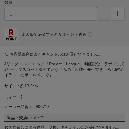
数量
5
楽天IDで決済すると
ポイント獲得
※ お客様都合によるキャンセルはお受けできません。
Jリーグ×ブルーロック『Project J.League』開催記念コラボグッズ
Jリーグマスコット漫画でおなじみの千田純生先生書き下ろし限定
イラストのボールペンです。
サイズ：約13.5cm
【キッズ】
メーカー品番：ju900715
返品・交換について
お客様都合による返品、交換、キャンセルはお受けできません。