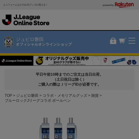
ユニフォームなどの公式グッズが買える！
powered by
ジュビロ磐田
オフィシャルオンラインショップ
平日午前10時までのご注文は当日出荷。
（土日祝日は除く）
ご購入の際はＪリーグIDが必要です。
TOP
ジュビロ磐田
コラボ・メモリアルグッズ
雑貨
ブルーロックJリーグコラボ ボールペン