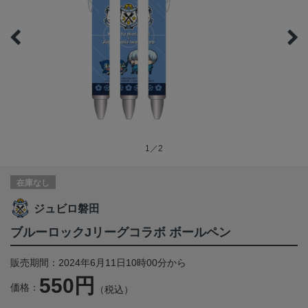
1／2
在庫なし
ジュビロ磐田
ブルーロックJリーグコラボ ボールペン
販売期間：2024年6月11日10時00分から
550円
価格：
（税込）