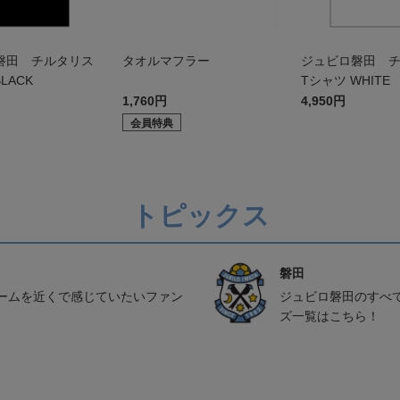
磐田 チルタリス
タオルマフラー
ジュビロ磐田 
LACK
Tシャツ WHITE
1,760円
4,950円
会員特典
トピックス
磐田
ームを近くで感じていたいファン
ジュビロ磐田のすべ
ズ一覧はこちら！