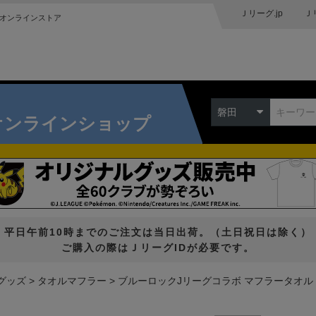
Ｊリーグ.jp
Ｊ
オンラインストア
磐田
オンラインショップ
平日午前10時までのご注文は当日出荷。（土日祝日は除く）
ご購入の際はＪリーグIDが必要です。
グッズ
タオルマフラー
ブルーロックJリーグコラボ マフラータオル