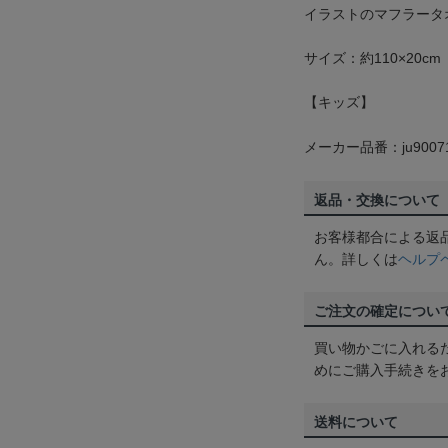
イラストのマフラータ
サイズ：約110×20cm
【キッズ】
メーカー品番：ju9007
返品・交換について
お客様都合による返
ん。詳しくは
ヘルプ
ご注文の確定につい
買い物かごに入れる
めにご購入手続きを
送料について