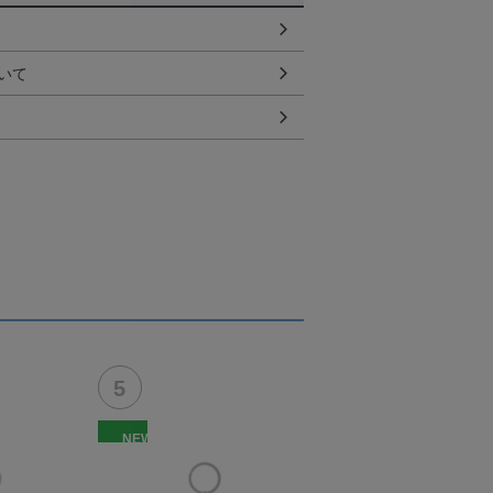
いて
NEW