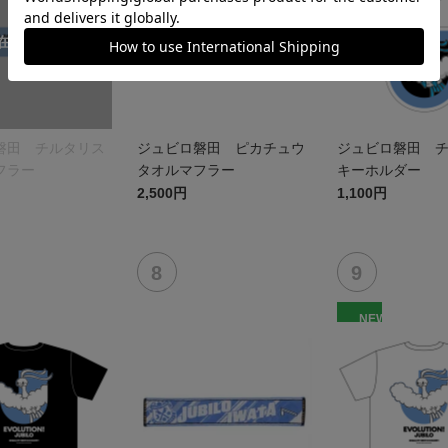
磐田 チルタリス
ジュビロ磐田 ピカチュウ
ジュビロ磐田 
フラー
タオルマフラー
キーホルダー
2,500円
1,100円
NEW