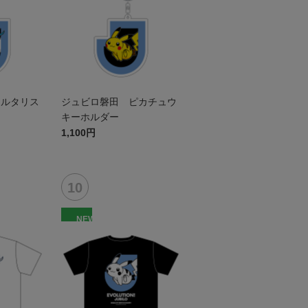
チルタリス
ジュビロ磐田 ピカチュウ
キーホルダー
1,100円
NEW