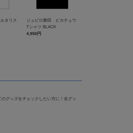
チルタリス
ジュビロ磐田 ピカチュウ
Tシャツ BLACK
4,950円
てのグッズをチェックしたい方に！全グッ