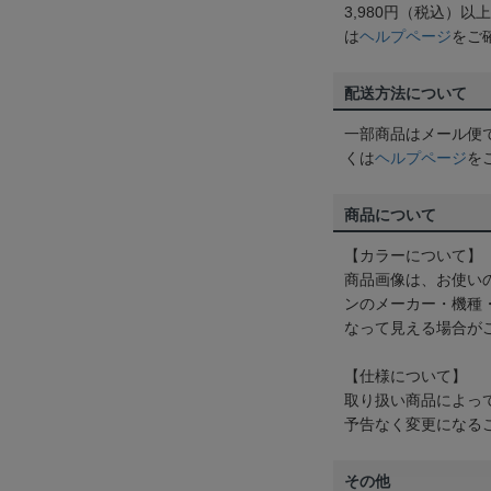
3,980円（税込）
は
ヘルプページ
をご
配送方法について
一部商品はメール便
くは
ヘルプページ
を
商品について
【カラーについて】
商品画像は、お使い
ンのメーカー・機種
なって見える場合が
【仕様について】
取り扱い商品によっ
予告なく変更になる
その他