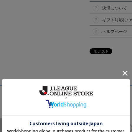
決済について
ギフト対応につ
ヘルプページ
NEW
NEW