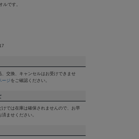
オルです。
17
品、交換、キャンセルはお受けできませ
ページ
をご確認ください。
て
だけでは在庫は確保されませんので、お早
お済ませください。