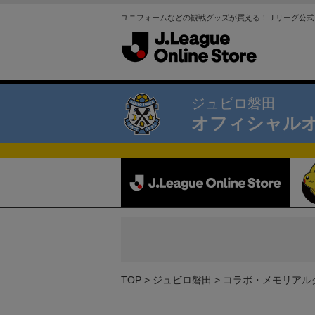
ユニフォームなどの観戦グッズが買える！Ｊリーグ公式
ジュビロ磐田
オフィシャル
TOP
ジュビロ磐田
コラボ・メモリアル