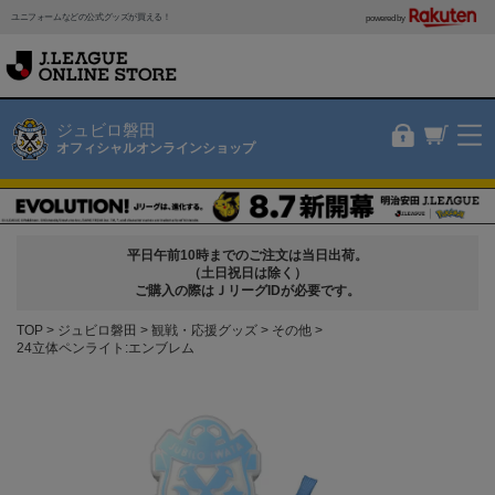
ユニフォームなどの公式グッズが買える！
powered by
ジュビロ磐田
オフィシャルオンラインショップ
平日午前10時までのご注文は当日出荷。
（土日祝日は除く）
ご購入の際はＪリーグIDが必要です。
TOP
ジュビロ磐田
観戦・応援グッズ
その他
24立体ペンライト:エンブレム