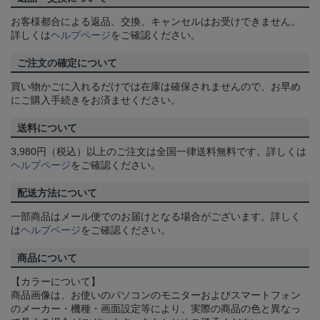
お客様都合による返品、交換、キャンセルはお受けできません。
詳しくは
ヘルプページ
をご確認ください。
ご注文の確定について
買い物かごに入れるだけでは在庫は確保されませんので、お早め
にご購入手続きをお済ませください。
送料について
3,980円（税込）以上のご注文は全国一律送料無料です。詳しくは
ヘルプページ
をご確認ください。
配送方法について
一部商品はメール便でのお届けとなる場合がございます。詳しく
は
ヘルプページ
をご確認ください。
商品について
【カラーについて】
商品画像は、お使いのパソコンのモニターおよびスマートフォン
のメーカー・機種・画面設定等により、実際の商品の色と異なっ