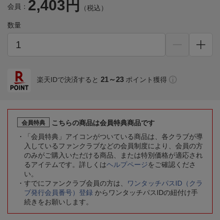
2,403円
会員：
（税込）
数量
21～23
楽天IDで決済すると
ポイント獲得
こちらの商品は会員特典商品です
会員特典
「会員特典」アイコンがついている商品は、各クラブが導
入しているファンクラブなどの会員制度により、会員の方
のみがご購入いただける商品、または特別価格が適応され
るアイテムです。詳しくは
ヘルプページ
をご確認くださ
い。
すでにファンクラブ会員の方は、
ワンタッチパスID（クラ
ブ発行会員番号）登録
からワンタッチパスIDの紐付け手
続きをお願いします。