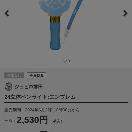
1／3
在庫なし
会員特典
ジュビロ磐田
24立体ペンライト:エンブレム
販売期間：2024年6月22日10時00分から
2,530円
一般：
（税込）