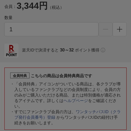
3,344円
会員：
（税込）
数量
30～32
楽天IDで決済すると
ポイント獲得
こちらの商品は会員特典商品です
会員特典
「会員特典」アイコンがついている商品は、各クラブが導
入しているファンクラブなどの会員制度により、会員の方
のみがご購入いただける商品、または特別価格が適応され
るアイテムです。詳しくは
ヘルプページ
をご確認くださ
い。
すでにファンクラブ会員の方は、
ワンタッチパスID（クラ
ブ発行会員番号）登録
からワンタッチパスIDの紐付け手
続きをお願いします。