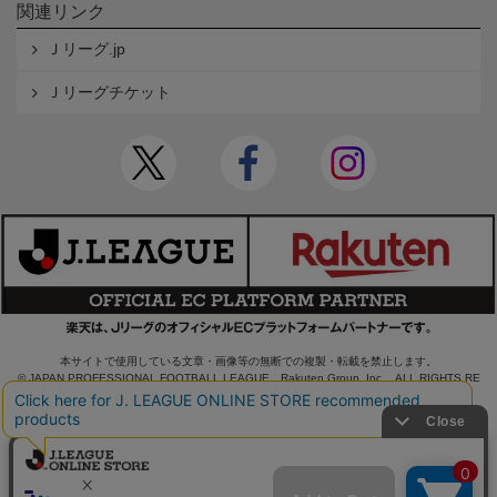
関連リンク
Ｊリーグ.jp
Ｊリーグチケット
本サイトで使用している文章・画像等の無断での複製・転載を禁止します。
© JAPAN PROFESSIONAL FOOTBALL LEAGUE Rakuten Group, Inc. ALL RIGHTS RE
SERVED.
powered by