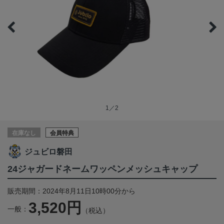
1／2
在庫なし
会員特典
ジュビロ磐田
24ジャガードネームワッペンメッシュキャップ
販売期間：2024年8月11日10時00分から
3,520円
一般：
（税込）