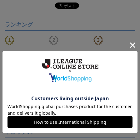
ランキング
【S～4XL】2026/27ユニ
【S～4XL】2026/27ユニ
【S～4XL】2026/27ユニ
フォーム オーセンティッ
フォーム オーセンティッ
フォーム オーセンティッ
21,450円～25,950円
21,450円～25,950円
21,450円～25,950円
1
クモデル:FP1st
クモデル:GK
クモデル:FP2nd
会員特典
会員特典
会員特典
トピックス