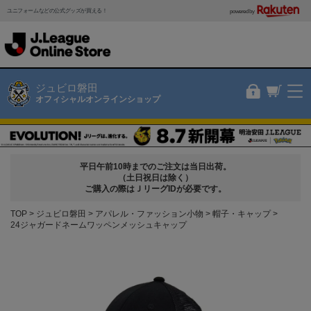
ユニフォームなどの公式グッズが買える！
powered by
ジュビロ磐田
オフィシャルオンラインショップ
平日午前10時までのご注文は当日出荷。
（土日祝日は除く）
ご購入の際はＪリーグIDが必要です。
TOP
ジュビロ磐田
アパレル・ファッション小物
帽子・キャップ
24ジャガードネームワッペンメッシュキャップ