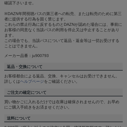
確認下さいませ。
※DAZN年間視聴パスの第三者への転売、または転売のために第三
者に提供する行為を固く禁じます。
これらの禁止行為に反するものとDAZNが認めた場合には、事前に
お客様の同意なく当該パスの利用を停止又は中止することがあり
ます。
この場合でも、当該パスについて返品・返金等は一切お受けする
ことはできません。
メーカー品番：ju900793
返品・交換について
お客様都合による返品、交換、キャンセルはお受けできません。
詳しくは
ヘルプページ
をご確認ください。
ご注文の確定について
買い物かごに入れるだけでは在庫は確保されませんので、お早め
にご購入手続きをお済ませください。
送料について