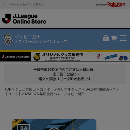
ユニフォームなどの公式グッズが買える！
powered by
ジュビロ磐田
オフィシャルオンラインショップ
平日午前10時までのご注文は当日出荷。
（土日祝日は除く）
ご購入の際はＪリーグIDが必要です。
TOP
ジュビロ磐田
コラボ・メモリアルグッズ
DAZN年間視聴パス
【コード】2025DAZN年間視聴パス ジュビロ磐田