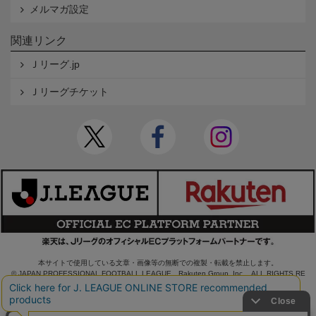
メルマガ設定
関連リンク
Ｊリーグ.jp
Ｊリーグチケット
本サイトで使用している文章・画像等の無断での複製・転載を禁止します。
© JAPAN PROFESSIONAL FOOTBALL LEAGUE Rakuten Group, Inc. ALL RIGHTS RE
SERVED.
powered by