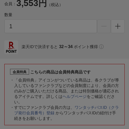
3,553円
会員：
（税込）
数量
32～34
楽天IDで決済すると
ポイント獲得
こちらの商品は会員特典商品です
会員特典
「会員特典」アイコンがついている商品は、各クラブが導
入しているファンクラブなどの会員制度により、会員の方
のみがご購入いただける商品、または特別価格が適応され
るアイテムです。詳しくは
ヘルプページ
をご確認くださ
い。
すでにファンクラブ会員の方は、
ワンタッチパスID（クラ
ブ発行会員番号）登録
からワンタッチパスIDの紐付け手
続きをお願いします。