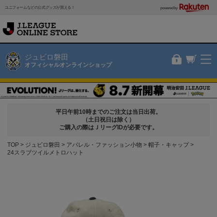
ユニフォームなどの公式グッズが買える！
powered by
ジュビロ磐田
オフィシャルオンラインショップ
平日午前10時までのご注文は当日出荷。
（土日祝日は除く）
ご購入の際はＪリーグIDが必要です。
TOP
ジュビロ磐田
アパレル・ファッション小物
帽子・キャップ
24スラブツイルメトロハット