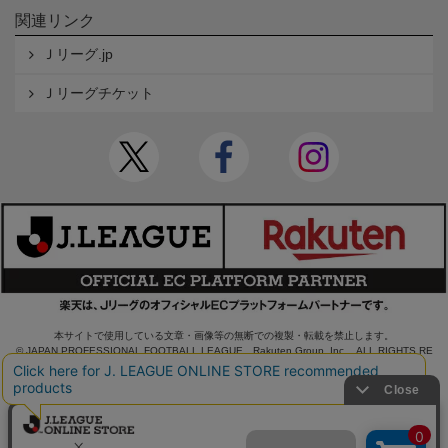
関連リンク
Ｊリーグ.jp
Ｊリーグチケット
本サイトで使用している文章・画像等の無断での複製・転載を禁止します。
© JAPAN PROFESSIONAL FOOTBALL LEAGUE Rakuten Group, Inc. ALL RIGHTS RE
SERVED.
powered by