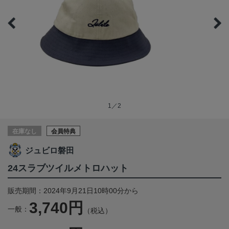
1／2
在庫なし
会員特典
ジュビロ磐田
24スラブツイルメトロハット
販売期間：2024年9月21日10時00分から
3,740円
一般：
（税込）