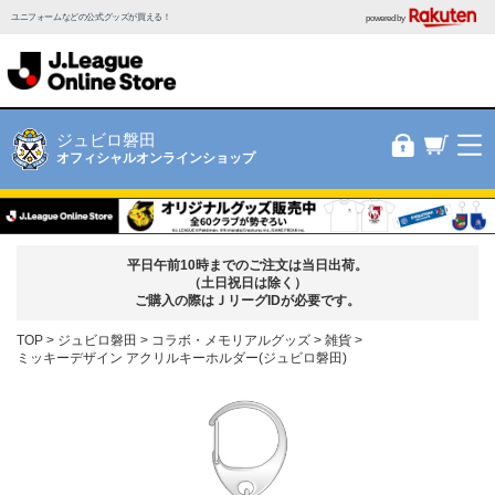
ユニフォームなどの公式グッズが買える！
powered by
ジュビロ磐田
オフィシャルオンラインショップ
平日午前10時までのご注文は当日出荷。
（土日祝日は除く）
ご購入の際はＪリーグIDが必要です。
TOP
ジュビロ磐田
コラボ・メモリアルグッズ
雑貨
ミッキーデザイン アクリルキーホルダー(ジュビロ磐田)