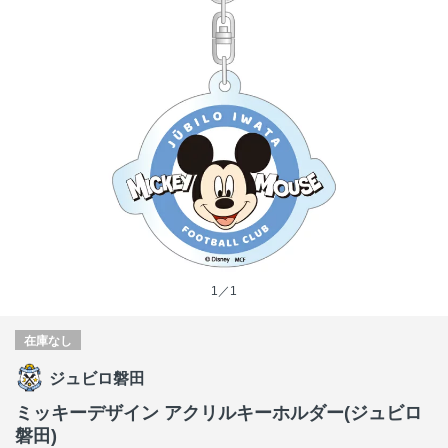
1／1
在庫なし
ジュビロ磐田
ミッキーデザイン アクリルキーホルダー(ジュビロ
磐田)