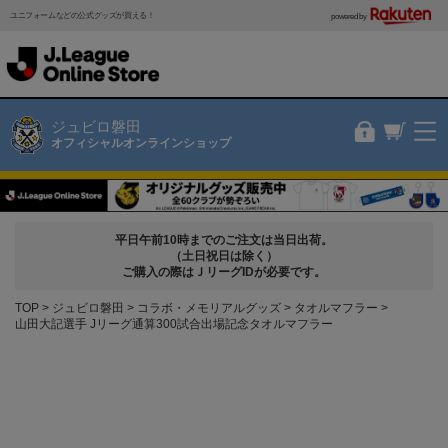
ユニフォームなどの公式グッズが買える！
powered by
ジュビロ磐田
オフィシャルオンラインショップ
平日午前10時までのご注文は当日出荷。
（土日祝日は除く）
ご購入の際はＪリーグIDが必要です。
TOP
ジュビロ磐田
コラボ・メモリアルグッズ
タオルマフラー
山田大記選手 Jリーグ通算300試合出場記念タオルマフラー