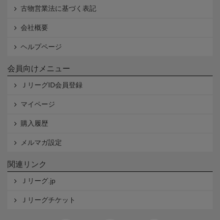
古物営業法に基づく表記
会社概要
ヘルプページ
会員向けメニュー
ＪリーグID会員登録
マイページ
購入履歴
メルマガ設定
関連リンク
Ｊリーグ.jp
Ｊリーグチケット