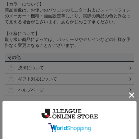
【カラーについて】
商品画像は、お使いのパソコンのモニターおよびスマートフォン
のメーカー・機種・画面設定等により、実際の商品の色と異なっ
て見える場合がございます。あらかじめご了承ください。
【仕様について】
取り扱い商品によっては、パッケージやデザインなどの仕様が予
告なく変更になることがございます。
その他
決済について
ギフト対応について
ヘルプページ
ランキング