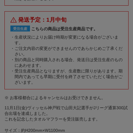
発送予定：1月中旬
こちらの商品は受注生産商品です。
受注生産
生産状況によりお届け時期が変更になる場合がございま
す。
ご注文内容の変更ができませんのであらかじめご了承くだ
さい。
別の商品と同時購入される場合、発送日は受注生産のもの
にあわせます。
受注生産商品となりますが、生産数に限りがあります。期
間内であっても早期に受付を終了させていただく場合がご
ざいます。
※ お客様都合によるキャンセルはお受けできません。
11月1日(金)ヴィッセル神戸戦で山田大記選手がJリーグ通算300試
合出場を達成しました。
これを記念したタオルマフラーを受注販売します。
サイズ：約H200mm×W1100mm