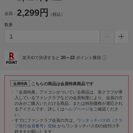
2,299円
会員：
（税込）
数量
20～22
楽天IDで決済すると
ポイント獲得
こちらの商品は会員特典商品です
会員特典
「会員特典」アイコンがついている商品は、各クラブが導
入しているファンクラブなどの会員制度により、会員の方
のみがご購入いただける商品、または特別価格が適応され
るアイテムです。詳しくは
ヘルプページ
をご確認くださ
い。
すでにファンクラブ会員の方は、
ワンタッチパスID（クラ
ブ発行会員番号）登録
からワンタッチパスIDの紐付け手
続きをお願いします。