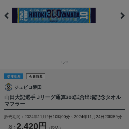
1／2
受注生産
会員特典
ジュビロ磐田
山田大記選手 Jリーグ通算300試合出場記念タオル
マフラー
販売期間：2024年11月9日10時00分～2024年11月24日23時59分
2,420円
一般：
（税込）