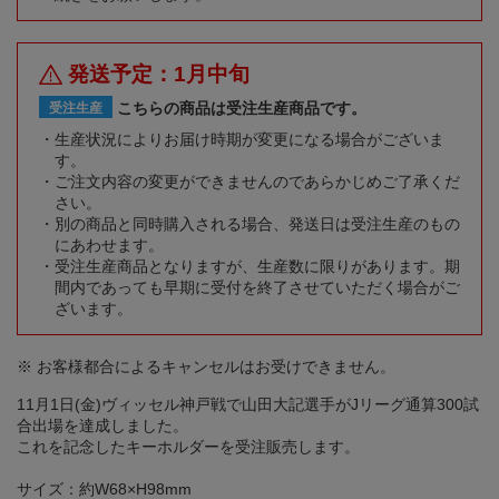
発送予定：1月中旬
こちらの商品は受注生産商品です。
受注生産
生産状況によりお届け時期が変更になる場合がございま
す。
ご注文内容の変更ができませんのであらかじめご了承くだ
さい。
別の商品と同時購入される場合、発送日は受注生産のもの
にあわせます。
受注生産商品となりますが、生産数に限りがあります。期
間内であっても早期に受付を終了させていただく場合がご
ざいます。
※ お客様都合によるキャンセルはお受けできません。
11月1日(金)ヴィッセル神戸戦で山田大記選手がJリーグ通算300試
合出場を達成しました。
これを記念したキーホルダーを受注販売します。
サイズ：約W68×H98mm