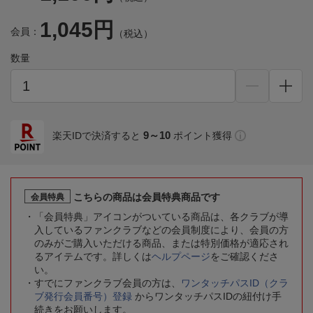
1,045円
会員：
（税込）
数量
9～10
楽天IDで決済すると
ポイント獲得
こちらの商品は会員特典商品です
会員特典
「会員特典」アイコンがついている商品は、各クラブが導
入しているファンクラブなどの会員制度により、会員の方
のみがご購入いただける商品、または特別価格が適応され
るアイテムです。詳しくは
ヘルプページ
をご確認くださ
い。
すでにファンクラブ会員の方は、
ワンタッチパスID（クラ
ブ発行会員番号）登録
からワンタッチパスIDの紐付け手
続きをお願いします。