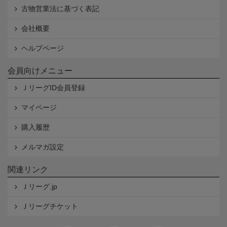
古物営業法に基づく表記
会社概要
ヘルプページ
会員向けメニュー
ＪリーグID会員登録
マイページ
購入履歴
メルマガ設定
関連リンク
Ｊリーグ.jp
Ｊリーグチケット