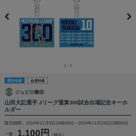
1／2
受注生産
会員特典
ジュビロ磐田
山田大記選手 Jリーグ通算300試合出場記念キーホ
ルダー
販売期間：2024年11月9日10時00分～2024年11月24日23時59分
1,100円
一般：
（税込）