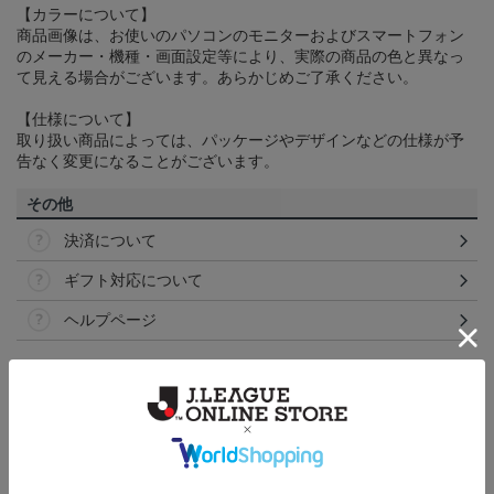
【カラーについて】
商品画像は、お使いのパソコンのモニターおよびスマートフォン
のメーカー・機種・画面設定等により、実際の商品の色と異なっ
て見える場合がございます。あらかじめご了承ください。
【仕様について】
取り扱い商品によっては、パッケージやデザインなどの仕様が予
告なく変更になることがございます。
その他
決済について
ギフト対応について
ヘルプページ
ランキング