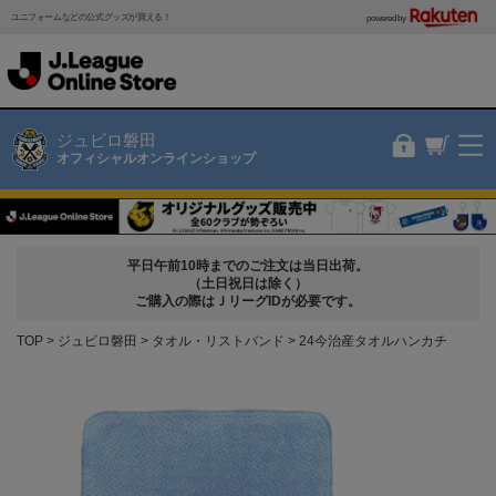
ユニフォームなどの公式グッズが買える！
powered by
ジュビロ磐田
オフィシャルオンラインショップ
平日午前10時までのご注文は当日出荷。
（土日祝日は除く）
ご購入の際はＪリーグIDが必要です。
TOP
ジュビロ磐田
タオル・リストバンド
24今治産タオルハンカチ