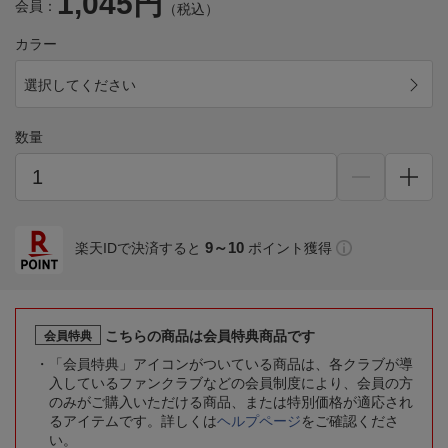
1,045円
会員：
（税込）
カラー
選択してください
数量
9～10
楽天IDで決済すると
ポイント獲得
こちらの商品は会員特典商品です
会員特典
「会員特典」アイコンがついている商品は、各クラブが導
入しているファンクラブなどの会員制度により、会員の方
のみがご購入いただける商品、または特別価格が適応され
るアイテムです。詳しくは
ヘルプページ
をご確認くださ
い。