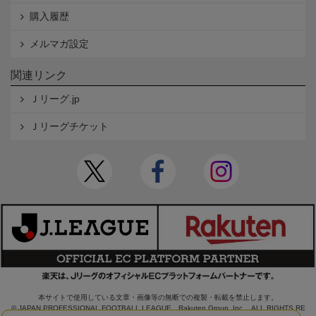
購入履歴
メルマガ設定
関連リンク
Ｊリーグ.jp
Ｊリーグチケット
本サイトで使用している文章・画像等の無断での複製・転載を禁止します。
© JAPAN PROFESSIONAL FOOTBALL LEAGUE Rakuten Group, Inc. ALL RIGHTS RE