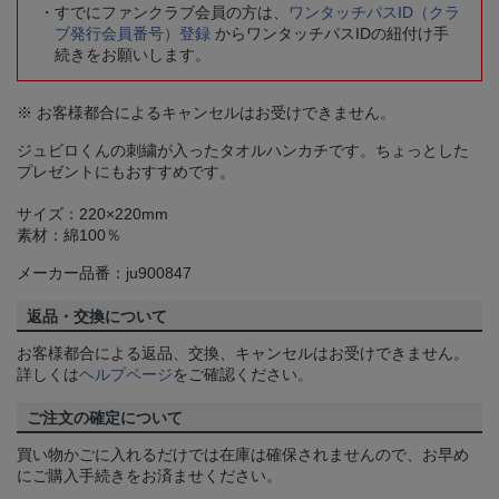
すでにファンクラブ会員の方は、
ワンタッチパスID（クラ
ブ発行会員番号）登録
からワンタッチパスIDの紐付け手
続きをお願いします。
※ お客様都合によるキャンセルはお受けできません。
ジュビロくんの刺繍が入ったタオルハンカチです。ちょっとした
プレゼントにもおすすめです。
サイズ：220×220mm
素材：綿100％
メーカー品番：ju900847
返品・交換について
お客様都合による返品、交換、キャンセルはお受けできません。
詳しくは
ヘルプページ
をご確認ください。
ご注文の確定について
買い物かごに入れるだけでは在庫は確保されませんので、お早め
にご購入手続きをお済ませください。