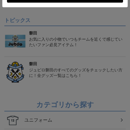
会員特典
トピックス
磐田
お気に入りの小物でいつもチームを近くで感じてい
たいファン必見アイテム！
磐田
ジュビロ磐田のすべてのグッズをチェックしたい方
に！全グッズ一覧はこちら！
カテゴリから探す
ユニフォーム