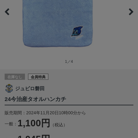
1／4
在庫なし
会員特典
ジュビロ磐田
24今治産タオルハンカチ
販売期間：2024年11月20日10時00分から
1,100円
一般：
（税込）