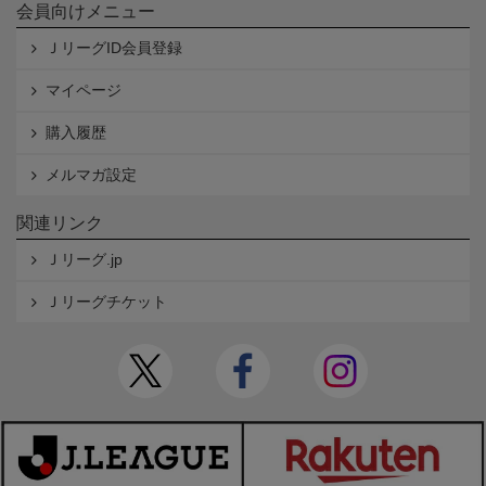
会員向けメニュー
ＪリーグID会員登録
マイページ
購入履歴
メルマガ設定
関連リンク
Ｊリーグ.jp
Ｊリーグチケット