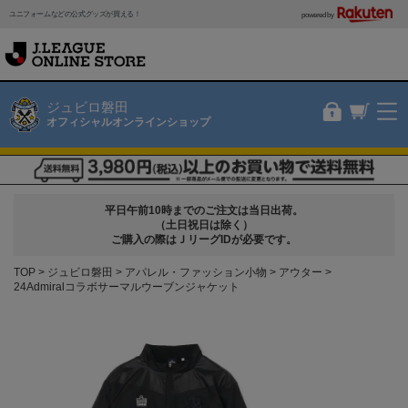
ユニフォームなどの公式グッズが買える！
powered by
ジュビロ磐田
オフィシャルオンラインショップ
平日午前10時までのご注文は当日出荷。
（土日祝日は除く）
ご購入の際はＪリーグIDが必要です。
TOP
ジュビロ磐田
アパレル・ファッション小物
アウター
24Admiralコラボサーマルウーブンジャケット