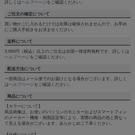
詳しくは
ヘルプページ
をご確認ください。
ご注文の確定について
買い物かごに入れるだけでは在庫は確保されませんので、お早め
にご購入手続きをお済ませください。
送料について
3,980円（税込）以上のご注文は全国一律送料無料です。詳しくは
ヘルプページ
をご確認ください。
配送方法について
一部商品はメール便でのお届けとなる場合がございます。詳しく
は
ヘルプページ
をご確認ください。
商品について
【カラーについて】
商品画像は、お使いのパソコンのモニターおよびスマートフォン
のメーカー・機種・画面設定等により、実際の商品の色と異なっ
て見える場合がございます。あらかじめご了承ください。
【仕様について】