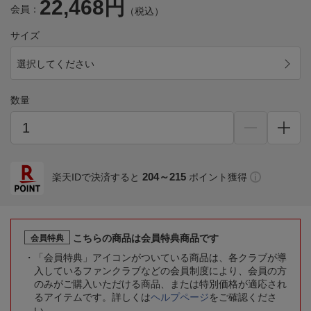
22,468円
会員：
（税込）
サイズ
選択してください
数量
204～215
楽天IDで決済すると
ポイント獲得
こちらの商品は会員特典商品です
会員特典
「会員特典」アイコンがついている商品は、各クラブが導
入しているファンクラブなどの会員制度により、会員の方
のみがご購入いただける商品、または特別価格が適応され
るアイテムです。詳しくは
ヘルプページ
をご確認くださ
い。