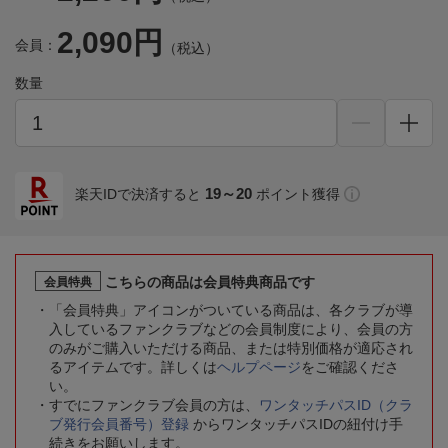
2,090円
会員：
（税込）
数量
19～20
楽天IDで決済すると
ポイント獲得
こちらの商品は会員特典商品です
会員特典
「会員特典」アイコンがついている商品は、各クラブが導
入しているファンクラブなどの会員制度により、会員の方
のみがご購入いただける商品、または特別価格が適応され
るアイテムです。詳しくは
ヘルプページ
をご確認くださ
い。
すでにファンクラブ会員の方は、
ワンタッチパスID（クラ
ブ発行会員番号）登録
からワンタッチパスIDの紐付け手
続きをお願いします。