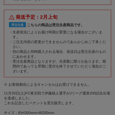
発送予定：2月上旬
こちらの商品は受注生産商品です。
受注生産
生産状況によりお届け時期が変更になる場合がございま
す。
ご注文内容の変更ができませんのであらかじめご了承くだ
さい。
別の商品と同時購入される場合、発送日は受注生産のもの
にあわせます。
受注生産商品となりますが、生産数に限りがあります。期
間内であっても早期に受付を終了させていただく場合がご
ざいます。
※ お客様都合によるキャンセルはお受けできません。
11月30日(土)FC東京戦で伊藤槙人選手がJリーグ通算200試合出場
を達成しました。
これを記念したペナントを受注販売します。
サイズ：約H300mm×W200mm