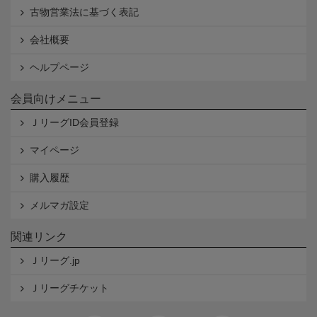
古物営業法に基づく表記
会社概要
ヘルプページ
会員向けメニュー
ＪリーグID会員登録
マイページ
購入履歴
メルマガ設定
関連リンク
Ｊリーグ.jp
Ｊリーグチケット