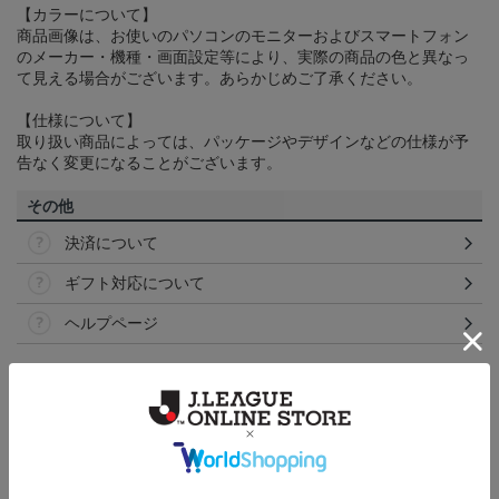
【カラーについて】
商品画像は、お使いのパソコンのモニターおよびスマートフォン
のメーカー・機種・画面設定等により、実際の商品の色と異なっ
て見える場合がございます。あらかじめご了承ください。
【仕様について】
取り扱い商品によっては、パッケージやデザインなどの仕様が予
告なく変更になることがございます。
その他
決済について
ギフト対応について
ヘルプページ
ランキング