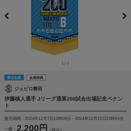
1／2
受注生産
会員特典
ジュビロ磐田
伊藤槙人選手 Jリーグ通算200試合出場記念ペナン
ト
販売期間：2024年12月7日10時00分～2024年12月22日23時59分
2,200円
一般：
（税込）