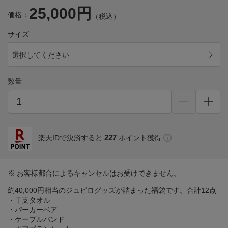
25,000円
価格：
（税込）
サイズ
選択してください
数量
227
楽天IDで決済すると
ポイント獲得
※ お客様都合によるキャンセルはお受けできません。
約40,000円相当のジュビログッズが詰まった福袋です。合計12点
・干支タオル
・パーカーベア
・ケーブルバンド