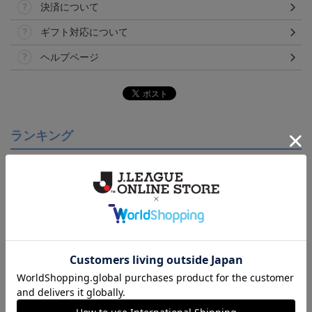
決済について
ギフト対応について
ヘルプページ
ランキング
【S～4XL】2026/27ユニ
ジュビロ磐田 チルタリ
ジュビロ磐田 ピカチュ