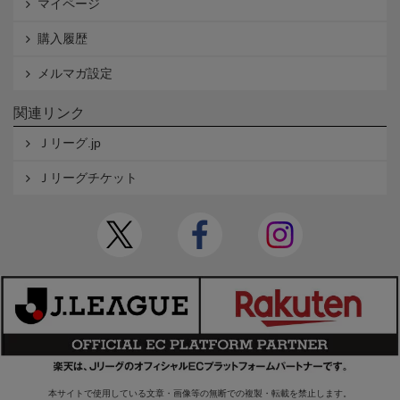
マイページ
購入履歴
メルマガ設定
関連リンク
Ｊリーグ.jp
Ｊリーグチケット
本サイトで使用している文章・画像等の無断での複製・転載を禁止します。