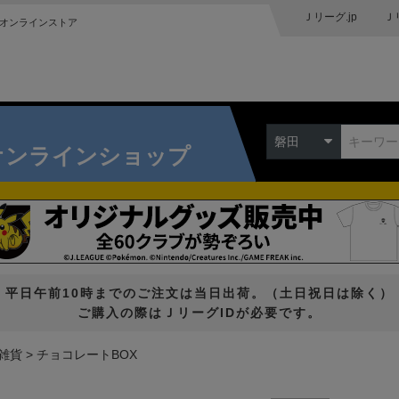
Ｊリーグ.jp
Ｊ
オンラインストア
磐田
オンラインショップ
平日午前10時までのご注文は当日出荷。（土日祝日は除く）
ご購入の際はＪリーグIDが必要です。
雑貨
チョコレートBOX