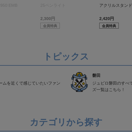
950:EMB
25ペンライト
アクリルスタン
2,300円
2,420円
会員特典
会員特典
トピックス
磐田
ームを近くで感じていたいファン
ジュビロ磐田のすべ
ズ一覧はこちら！
カテゴリから探す