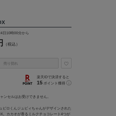
OX
24日10時00分から
円
（税込）
売り切れ
楽天IDで決済すると
15
ポイント獲得
キャンセルはお受けできません。
ュビロくんジュビィちゃんがデザインされた
OX。カカオが香るミルクチョコレート4つが