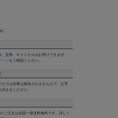
85
品、交換、キャンセルはお受けできませ
ページ
をご確認ください。
て
だけでは在庫は確保されませんので、お早
お済ませください。
以上のご注文は全国一律送料無料です。詳しく