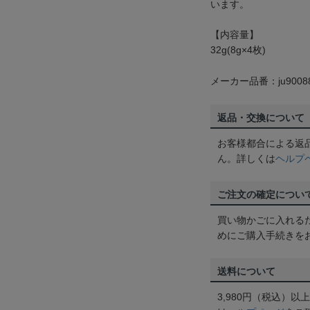
います。
【内容量】
32g(8g×4枚)
メーカー品番：ju9008
返品・交換について
お客様都合による返
ん。詳しくは
ヘルプ
ご注文の確定につい
買い物かごに入れる
めにご購入手続きを
送料について
3,980円（税込）