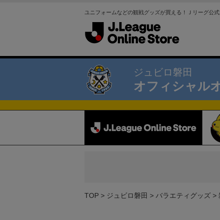
ユニフォームなどの観戦グッズが買える！Ｊリーグ公式
ジュビロ磐田
オフィシャル
TOP
ジュビロ磐田
バラエティグッズ