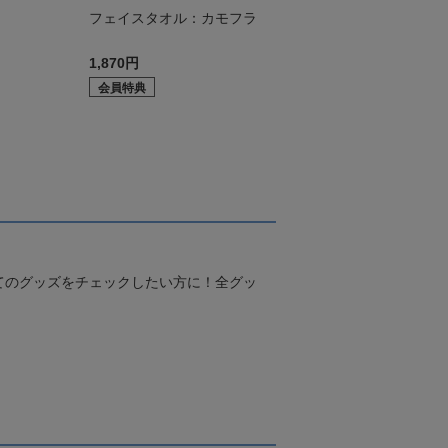
ド
フェイスタオル：カモフラ
1,870円
会員特典
てのグッズをチェックしたい方に！全グッ