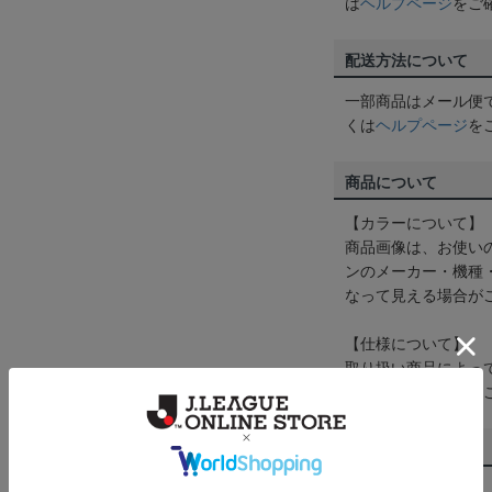
は
ヘルプページ
をご
配送方法について
一部商品はメール便
くは
ヘルプページ
を
商品について
【カラーについて】
商品画像は、お使い
ンのメーカー・機種
なって見える場合が
【仕様について】
取り扱い商品によっ
予告なく変更になる
その他
決済について