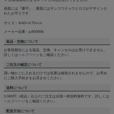
表面には『勝守』、裏面にはサンコウチョウとロゴがデザインさ
れたお守りです。
サイズ：Ｗ40×Ｈ75ｍｍ
メーカー品番：ju900896
返品・交換について
お客様都合による返品、交換、キャンセルはお受けできません。
詳しくは
ヘルプページ
をご確認ください。
ご注文の確定について
買い物かごに入れるだけでは在庫は確保されませんので、お早め
にご購入手続きをお済ませください。
送料について
3,980円（税込）以上のご注文は全国一律送料無料です。詳しくは
ヘルプページ
をご確認ください。
配送方法について