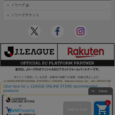
Ｊリーグ.jp
Ｊリーグチケット
本サイトで使用している文章・画像等の無断での複製・転載を禁止します。
© JAPAN PROFESSIONAL FOOTBALL LEAGUE Rakuten Group, Inc. ALL RIGHTS RE
SERVED.
powered by