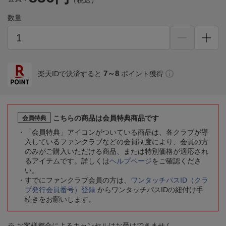
（税込）
数量
7～8
楽天IDで決済すると
ポイント獲得
こちらの商品は会員特典商品です
会員特典
「会員特典」アイコンがついている商品は、各クラブが導
入しているファンクラブなどの会員制度により、会員の方
のみがご購入いただける商品、または特別価格が適応され
るアイテムです。詳しくは
ヘルプページ
をご確認くださ
い。
すでにファンクラブ会員の方は、
ワンタッチパスID（クラ
ブ発行会員番号）登録
からワンタッチパスIDの紐付け手
続きをお願いします。
※ お客様都合によるキャンセルはお受けできません。