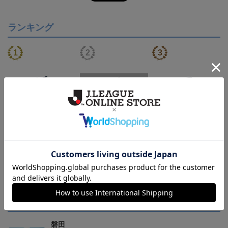
ランキング
【S～4XL】2026/27ユニ
【S～4XL】2026/27ユニ
【S～4XL】2026/27ユニ
フォーム オーセンティッ
フォーム オーセンティッ
フォーム オーセンティッ
21,450円～25,950円
21,450円～25,950円
21,450円～25,950円
1
クモデル:FP1st
クモデル:GK
クモデル:FP2nd
会員特典
会員特典
会員特典
トピックス
磐田