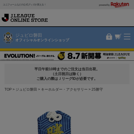
ユニフォームなどの公式グッズが買える！
powered by
ジュビロ磐田
オフィシャルオンラインショップ
平日午前10時までのご注文は当日出荷。
（土日祝日は除く）
ご購入の際はＪリーグIDが必要です。
TOP
ジュビロ磐田
キーホルダー・アクセサリー
25勝守