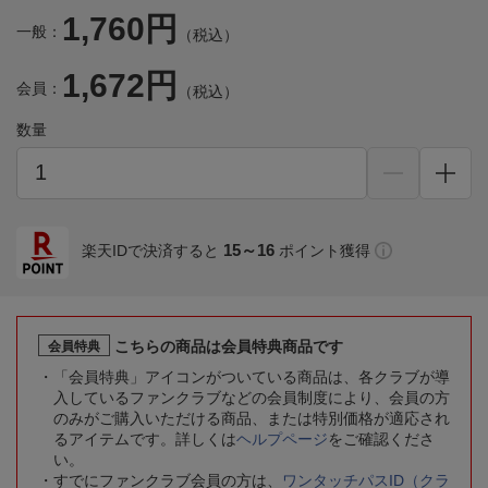
1,760円
一般：
（税込）
1,672円
会員：
（税込）
数量
15～16
楽天IDで決済すると
ポイント獲得
こちらの商品は会員特典商品です
会員特典
「会員特典」アイコンがついている商品は、各クラブが導
入しているファンクラブなどの会員制度により、会員の方
のみがご購入いただける商品、または特別価格が適応され
るアイテムです。詳しくは
ヘルプページ
をご確認くださ
い。
すでにファンクラブ会員の方は、
ワンタッチパスID（クラ