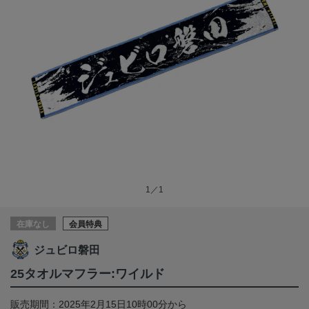
1／1
在庫なし
会員特典
ジュビロ磐田
25タオルマフラー:ワイルド
販売期間：2025年2月15日10時00分から