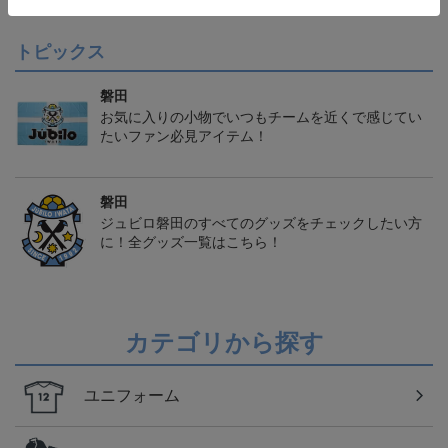
トピックス
磐田
お気に入りの小物でいつもチームを近くで感じてい
たいファン必見アイテム！
磐田
ジュビロ磐田のすべてのグッズをチェックしたい方
に！全グッズ一覧はこちら！
カテゴリから探す
ユニフォーム