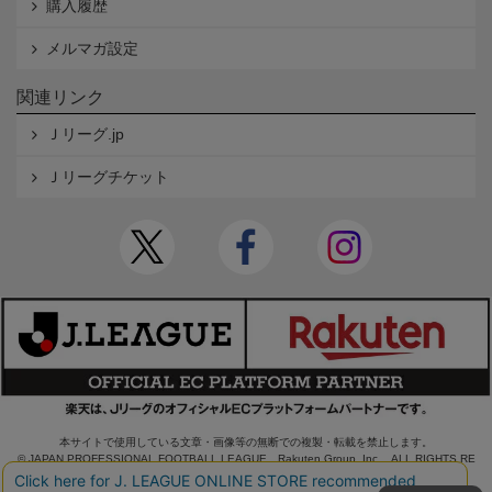
購入履歴
メルマガ設定
関連リンク
Ｊリーグ.jp
Ｊリーグチケット
本サイトで使用している文章・画像等の無断での複製・転載を禁止します。
© JAPAN PROFESSIONAL FOOTBALL LEAGUE Rakuten Group, Inc. ALL RIGHTS RE
SERVED.