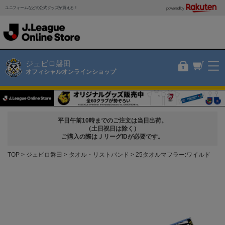
ユニフォームなどの公式グッズが買える！
powered by
ジュビロ磐田
オフィシャルオンラインショップ
平日午前10時までのご注文は当日出荷。
（土日祝日は除く）
ご購入の際はＪリーグIDが必要です。
TOP
ジュビロ磐田
タオル・リストバンド
25タオルマフラー:ワイルド