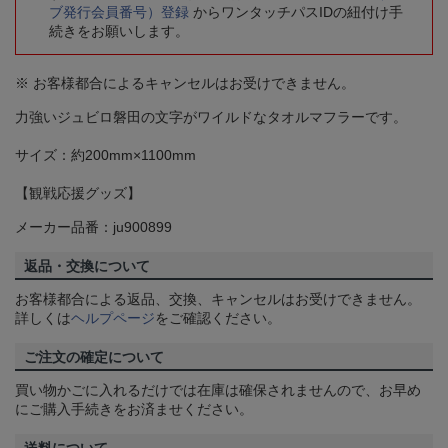
ブ発行会員番号）登録
からワンタッチパスIDの紐付け手
続きをお願いします。
※ お客様都合によるキャンセルはお受けできません。
力強いジュビロ磐田の文字がワイルドなタオルマフラーです。
サイズ：約200mm×1100mm
【観戦応援グッズ】
メーカー品番：ju900899
返品・交換について
お客様都合による返品、交換、キャンセルはお受けできません。
詳しくは
ヘルプページ
をご確認ください。
ご注文の確定について
買い物かごに入れるだけでは在庫は確保されませんので、お早め
にご購入手続きをお済ませください。
送料について