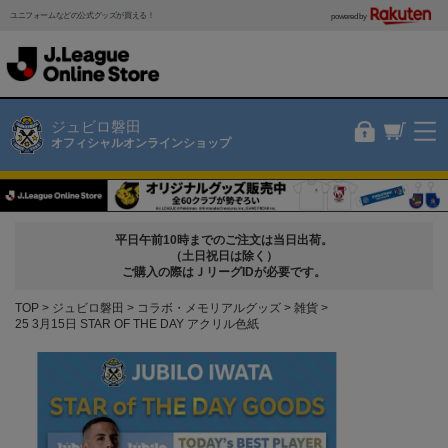
ユニフォームなどの公式グッズが買える！
powered by
ジュビロ磐田
オフィシャルオンラインショップ
平日午前10時までのご注文は当日出荷。
（土日祝日は除く）
ご購入の際はＪリーグIDが必要です。
TOP
ジュビロ磐田
コラボ・メモリアルグッズ
雑貨
25 3月15日 STAR OF THE DAY アクリル色紙