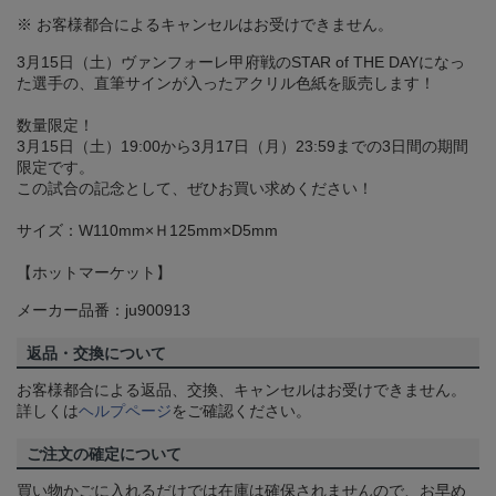
※ お客様都合によるキャンセルはお受けできません。
3月15日（土）ヴァンフォーレ甲府戦のSTAR of THE DAYになっ
た選手の、直筆サインが入ったアクリル色紙を販売します！
数量限定！
3月15日（土）19:00から3月17日（月）23:59までの3日間の期間
限定です。
この試合の記念として、ぜひお買い求めください！
サイズ：W110mm×Ｈ125mm×D5mm
【ホットマーケット】
メーカー品番：ju900913
返品・交換について
お客様都合による返品、交換、キャンセルはお受けできません。
詳しくは
ヘルプページ
をご確認ください。
ご注文の確定について
買い物かごに入れるだけでは在庫は確保されませんので、お早め