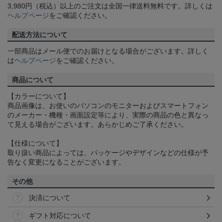
3,980円（税込）以上のご注文は全国一律送料無料です。詳しくは
ヘルプページ
をご確認ください。
配送方法について
一部商品はメール便でのお届けとなる場合がございます。詳しく
は
ヘルプページ
をご確認ください。
商品について
【カラーについて】
商品画像は、お使いのパソコンのモニターおよびスマートフォン
のメーカー・機種・画面設定等により、実際の商品の色と異なっ
て見える場合がございます。あらかじめご了承ください。
【仕様について】
取り扱い商品によっては、パッケージやデザインなどの仕様が予
告なく変更になることがございます。
その他
決済について
ギフト対応について