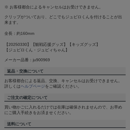
※ お客様都合によるキャンセルはお受けできません。
クリップがついており、どこでもジュビロくんを付けることが出
来ます。
全長：約160mm
【20250330】【観戦応援グッズ】【キッズグッズ】
【ジュビロくん・ジュビィちゃん】
メーカー品番：ju900969
返品・交換について
お客様都合による返品、交換、キャンセルはお受けできません。
詳しくは
ヘルプページ
をご確認ください。
ご注文の確定について
買い物かごに入れるだけでは在庫は確保されませんので、お早め
にご購入手続きをお済ませください。
送料について