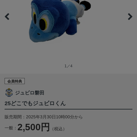
1／4
会員特典
ジュビロ磐田
25どこでもジュビロくん
販売期間：2025年3月30日10時00分から
2,500円
一般：
（税込）