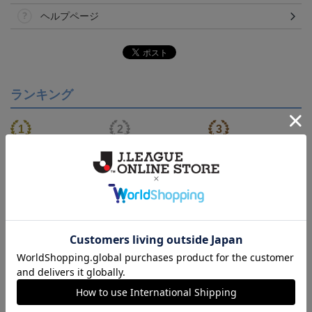
ヘルプページ
ランキング
【S～4XL】2026/27ユニ
【S～4XL】2026/27ユニ
タオルマフラー
フォーム オーセンティッ
フォーム オーセンティッ
21,450円～25,950円
21,450円～25,950円
1,760円
1
クモデル:FP1st
クモデル:GK
会員特典
会員特典
会員特典