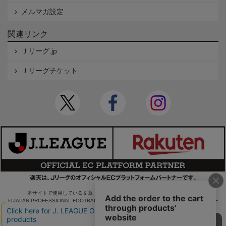
メルマガ設定
関連リンク
Ｊリーグ.jp
Ｊリーグチケット
本サイトで使用している文章・画像等の無断での複製・転載を禁止します。
© JAPAN PROFESSIONAL FOOTBALL LEAGUE Rakuten Group, Inc. ALL RIGHTS RE
SERVED.
powered by