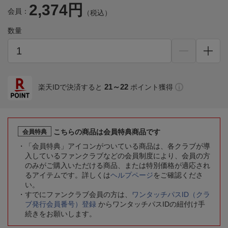
2,374円
会員：
（税込）
数量
21～22
楽天IDで決済すると
ポイント獲得
こちらの商品は会員特典商品です
会員特典
「会員特典」アイコンがついている商品は、各クラブが導
入しているファンクラブなどの会員制度により、会員の方
のみがご購入いただける商品、または特別価格が適応され
るアイテムです。詳しくは
ヘルプページ
をご確認くださ
い。
すでにファンクラブ会員の方は、
ワンタッチパスID（クラ
ブ発行会員番号）登録
からワンタッチパスIDの紐付け手
続きをお願いします。