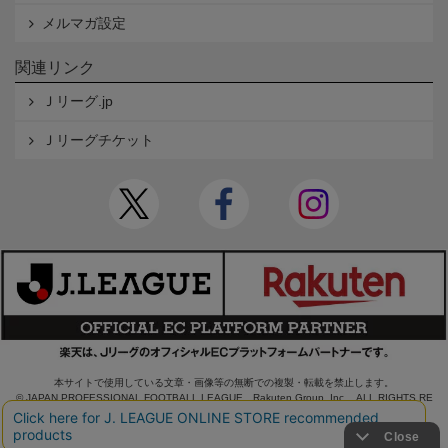
メルマガ設定
関連リンク
Ｊリーグ.jp
Ｊリーグチケット
本サイトで使用している文章・画像等の無断での複製・転載を禁止します。
© JAPAN PROFESSIONAL FOOTBALL LEAGUE Rakuten Group, Inc. ALL RIGHTS RE
SERVED.
powered by