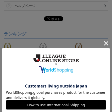
ヘルプページ
ランキング
【S～4XL】2026/27ユニ
【S～4XL】2026/27ユニ
タオルマフラー
フォーム オーセンティッ
フォーム オーセンティッ
21,450円～25,950円
21,450円～25,950円
1,760円
1
クモデル:FP1st
クモデル:GK
会員特典
会員特典
会員特典