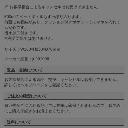
※ お客様都合によるキャンセルはお受けできません。
600mlのペットボトルもすっぽり入ります。
前面にも収納があり、クッション付きポケットでスマホを入れて
も安心です。
撥水加工付きです。
※完全防水ではありません。
サイズ：W160×H230×D70ｍｍ
メーカー品番：ju901008
返品・交換について
お客様都合による返品、交換、キャンセルはお受けできません。
詳しくは
ヘルプページ
をご確認ください。
ご注文の確定について
買い物かごに入れるだけでは在庫は確保されませんので、お早め
にご購入手続きをお済ませください。
送料について