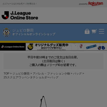
ユニフォームなどの公式グッズが買える！
powered by
ジュビロ磐田
オフィシャルオンラインショップ
平日午前10時までのご注文は当日出荷。
（土日祝日は除く）
ご購入の際はＪリーグIDが必要です。
TOP
ジュビロ磐田
アパレル・ファッション小物
バッグ
25スクエアワッペンタテショルダーバッグ