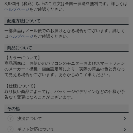
3,980円（税込）以上のご注文は全国一律送料無料です。詳しくは
ヘルプページ
をご確認ください。
配送方法について
一部商品はメール便でのお届けとなる場合がございます。詳しく
は
ヘルプページ
をご確認ください。
商品について
【カラーについて】
商品画像は、お使いのパソコンのモニターおよびスマートフォン
のメーカー・機種・画面設定等により、実際の商品の色と異なっ
て見える場合がございます。あらかじめご了承ください。
【仕様について】
取り扱い商品によっては、パッケージやデザインなどの仕様が予
告なく変更になることがございます。
その他
決済について
ギフト対応について