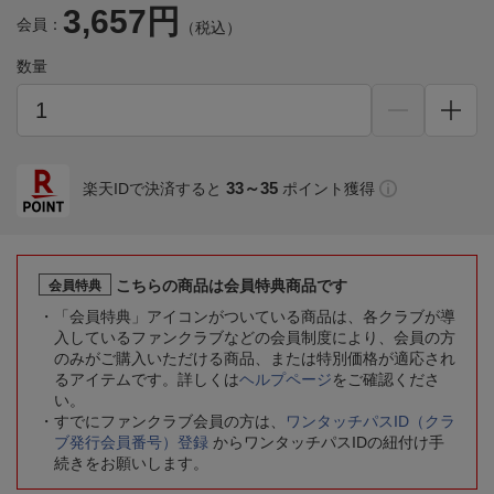
3,657円
会員：
（税込）
数量
33～35
楽天IDで決済すると
ポイント獲得
こちらの商品は会員特典商品です
会員特典
「会員特典」アイコンがついている商品は、各クラブが導
入しているファンクラブなどの会員制度により、会員の方
のみがご購入いただける商品、または特別価格が適応され
るアイテムです。詳しくは
ヘルプページ
をご確認くださ
い。
すでにファンクラブ会員の方は、
ワンタッチパスID（クラ
ブ発行会員番号）登録
からワンタッチパスIDの紐付け手
続きをお願いします。