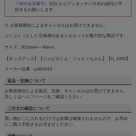
ブ発行会員番号）登録
からワンタッチパスIDの紐付け手
続きをお願いします。
※ お客様都合によるキャンセルはお受けできません。
ぷくぷくっとした立体感のあるシルエットが魅力的な商品です。
サイズ：約10mm～40mm
【キッズグッズ】【ジュビロくん・ジュビィちゃん】【U_1000】
メーカー品番：ju901010
返品・交換について
お客様都合による返品、交換、キャンセルはお受けできません。
詳しくは
ヘルプページ
をご確認ください。
ご注文の確定について
買い物かごに入れるだけでは在庫は確保されませんので、お早め
にご購入手続きをお済ませください。
送料について