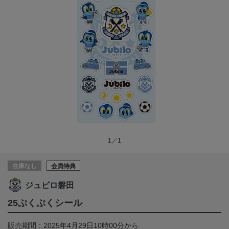
1／1
在庫なし
会員特典
ジュビロ磐田
25ぷくぷくシール
販売期間：2025年4月29日10時00分から