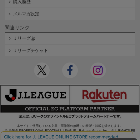
購入履歴
メルマガ設定
関連リンク
Ｊリーグ.jp
Ｊリーグチケット
本サイトで使用している文章・画像等の無断での複製・転載を禁止します。
© JAPAN PROFESSIONAL FOOTBALL LEAGUE Rakuten Group, Inc. ALL RIGHTS RE
SERVED.