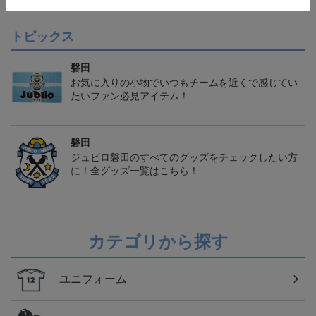
トピックス
磐田
お気に入りの小物でいつもチームを近くで感じてい
たいファン必見アイテム！
磐田
ジュビロ磐田のすべてのグッズをチェックしたい方
に！全グッズ一覧はこちら！
カテゴリから探す
ユニフォーム