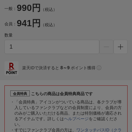
990円
一般：
（税込）
941円
会員：
（税込）
数量
8～9
楽天IDで決済すると
ポイント獲得
こちらの商品は会員特典商品です
会員特典
「会員特典」アイコンがついている商品は、各クラブが導
入しているファンクラブなどの会員制度により、会員の方
のみがご購入いただける商品、または特別価格が適応され
るアイテムです。詳しくは
ヘルプページ
をご確認くださ
い。
すでにファンクラブ会員の方は、
ワンタッチパスID（クラ