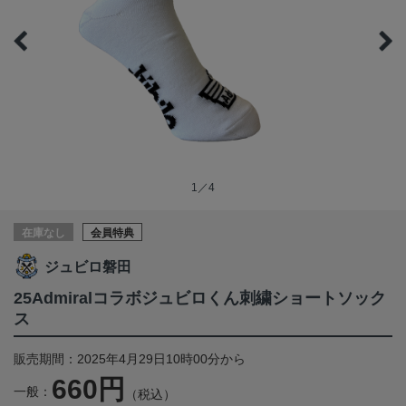
1／4
在庫なし
会員特典
ジュビロ磐田
25Admiralコラボジュビロくん刺繍ショートソック
ス
販売期間：2025年4月29日10時00分から
660円
一般：
（税込）