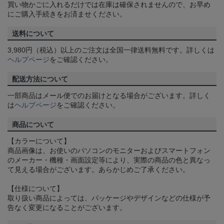
買い物かごに入れるだけでは在庫は確保されませんので、お早め
にご購入手続きをお済ませください。
送料について
3,980円（税込）以上のご注文は全国一律送料無料です。詳しくは
ヘルプページ
をご確認ください。
配送方法について
一部商品はメール便でのお届けとなる場合がございます。詳しく
は
ヘルプページ
をご確認ください。
商品について
【カラーについて】
商品画像は、お使いのパソコンのモニターおよびスマートフォン
のメーカー・機種・画面設定等により、実際の商品の色と異なっ
て見える場合がございます。あらかじめご了承ください。
【仕様について】
取り扱い商品によっては、パッケージやデザインなどの仕様が予
告なく変更になることがございます。