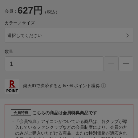
627円
会員：
（税込）
カラー／サイズ
選択してください
数量
5～6
楽天IDで決済すると
ポイント獲得
こちらの商品は会員特典商品です
会員特典
「会員特典」アイコンがついている商品は、各クラブが導
入しているファンクラブなどの会員制度により、会員の方
のみがご購入いただける商品、または特別価格が適応され