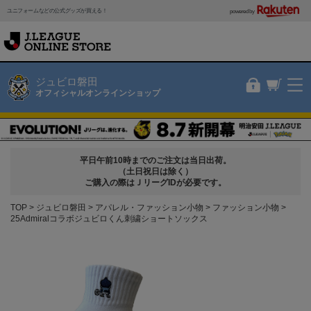
ユニフォームなどの公式グッズが買える！
powered by
ジュビロ磐田
オフィシャルオンラインショップ
平日午前10時までのご注文は当日出荷。
（土日祝日は除く）
ご購入の際はＪリーグIDが必要です。
TOP
ジュビロ磐田
アパレル・ファッション小物
ファッション小物
25Admiralコラボジュビロくん刺繍ショートソックス